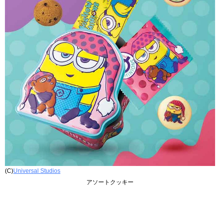
(C)
Universal Studios
アソートクッキー