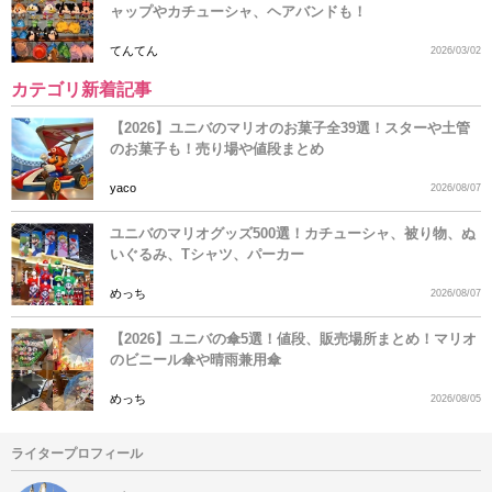
ャップやカチューシャ、ヘアバンドも！
てんてん
2026/03/02
カテゴリ新着記事
【2026】ユニバのマリオのお菓子全39選！スターや土管
のお菓子も！売り場や値段まとめ
yaco
2026/08/07
ユニバのマリオグッズ500選！カチューシャ、被り物、ぬ
いぐるみ、Tシャツ、パーカー
めっち
2026/08/07
【2026】ユニバの傘5選！値段、販売場所まとめ！マリオ
のビニール傘や晴雨兼用傘
めっち
2026/08/05
ライタープロフィール