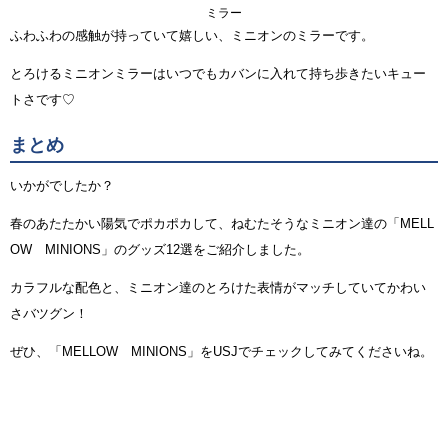
ミラー
ふわふわの感触が持っていて嬉しい、ミニオンのミラーです。
とろけるミニオンミラーはいつでもカバンに入れて持ち歩きたいキュー
トさです♡
まとめ
いかがでしたか？
春のあたたかい陽気でポカポカして、ねむたそうなミニオン達の「MELL
OW MINIONS」のグッズ12選をご紹介しました。
カラフルな配色と、ミニオン達のとろけた表情がマッチしていてかわい
さバツグン！
ぜひ、「MELLOW MINIONS」をUSJでチェックしてみてくださいね。