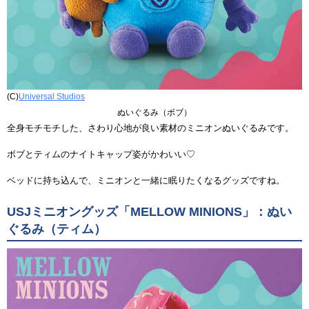
(C)
Universal Studios
ぬいぐるみ（ボブ）
全身モチモチした、さわり心地が良い素材のミニオンぬいぐるみです。
ボブとティムのナイトキャップ姿がかわいい♡
ベッドに持ち込んで、ミニオンと一緒に眠りたくなるグッズですね。
USJミニオングッズ「MELLOW MINIONS」：ぬい
ぐるみ（ティム）