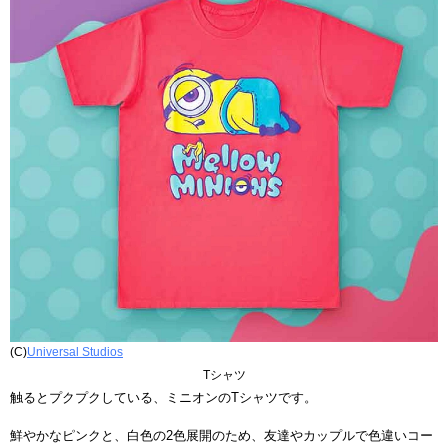
(C)
Universal Studios
Tシャツ
触るとプクプクしている、ミニオンのTシャツです。
鮮やかなピンクと、白色の2色展開のため、友達やカップルで色違いコー