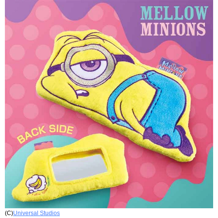
(C)
Universal Studios