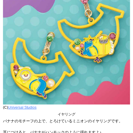
(C)
Universal Studios
イヤリング
バナナのモチーフの上で、とろけているミニオンのイヤリングです。
耳につけると、バナナがハンモックのように揺れますよ♪