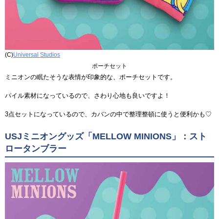
(C)
Universal Studios
ポーチセット
ミニオンの眠たそうな表情が印象的な、ポーチセットです。
パイル素材になっているので、さわり心地も良いですよ！
3点セットになっているので、カバンの中で整理整頓に使うと便利かも♡
USJミニオングッズ「MELLOW MINIONS」：スト
ロータンブラー