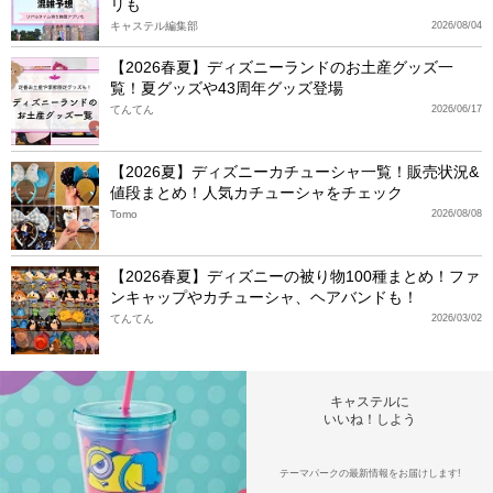
リも
キャステル編集部
2026/08/04
【2026春夏】ディズニーランドのお土産グッズ一
覧！夏グッズや43周年グッズ登場
てんてん
2026/06/17
【2026夏】ディズニーカチューシャ一覧！販売状況&
値段まとめ！人気カチューシャをチェック
Tomo
2026/08/08
【2026春夏】ディズニーの被り物100種まとめ！ファ
ンキャップやカチューシャ、ヘアバンドも！
てんてん
2026/03/02
キャステルに
いいね！しよう
テーマパークの最新情報をお届けします!