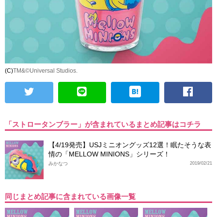
(C)
TM&©Universal Studios.
「ストロータンブラー」が含まれているまとめ記事はコチラ
【4/19発売】USJミニオングッズ12選！眠たそうな表
情の「MELLOW MINIONS」シリーズ！
みかなつ
2019/02/21
同じまとめ記事に含まれている画像一覧