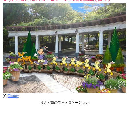
(C)
Disney
うさピヨのフォトロケーション