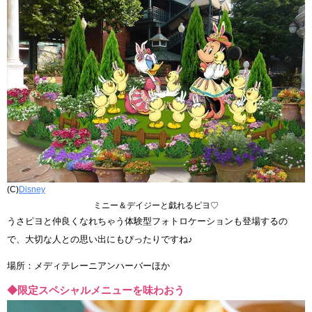
(C)
Disney
ミニー＆デイジーと戯れるピヨ♡
うさピヨと仲良くなれちゃう体験型フォトロケーションも登場するの
で、大切な人との思い出にもぴったりですね♪
場所：メディテレーニアンハーバーほか
◆限定スペシャルメニューを味わおう