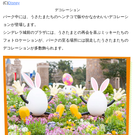
(C)
Disney
デコレーション
パーク中には、うさたまたちのヘンテコで賑やかなかわいいデコレーシ
ョンが登場します。
シンデレラ城前のプラザには、うさたまとの再会を喜ぶミッキーたちの
フォトロケーションが、パークの至る場所には脱走したうさたまたちの
デコレーションが多数飾られます。