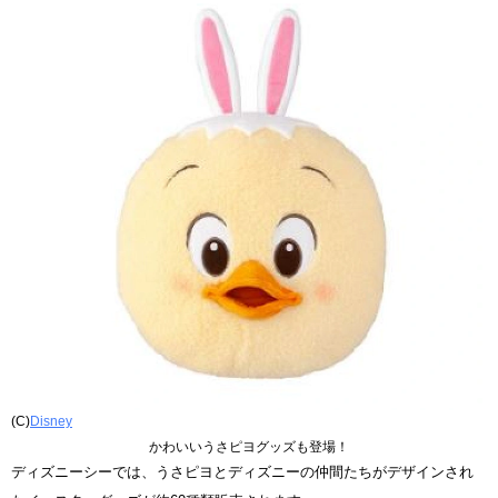
(C)
Disney
かわいいうさピヨグッズも登場！
ディズニーシーでは、うさピヨとディズニーの仲間たちがデザインされ