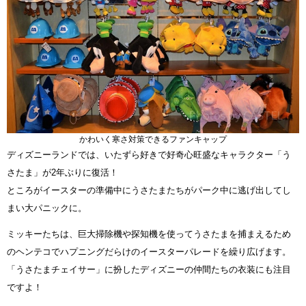
かわいく寒さ対策できるファンキャップ
ディズニーランドでは、いたずら好きで好奇心旺盛なキャラクター「う
さたま」が2年ぶりに復活！
ところがイースターの準備中にうさたまたちがパーク中に逃げ出してし
まい大パニックに。
ミッキーたちは、巨大掃除機や探知機を使ってうさたまを捕まえるため
のヘンテコでハプニングだらけのイースターパレードを繰り広げます。
「うさたまチェイサー」に扮したディズニーの仲間たちの衣装にも注目
ですよ！