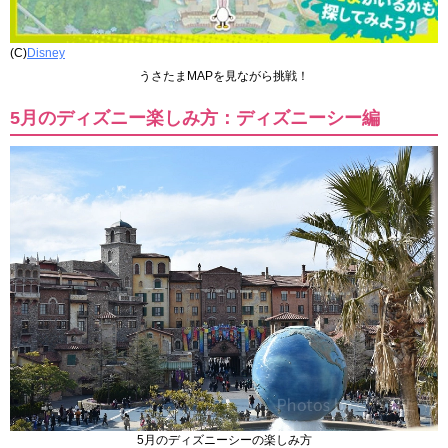
(C)
Disney
うさたまMAPを見ながら挑戦！
5月のディズニー楽しみ方：ディズニーシー編
5月のディズニーシーの楽しみ方