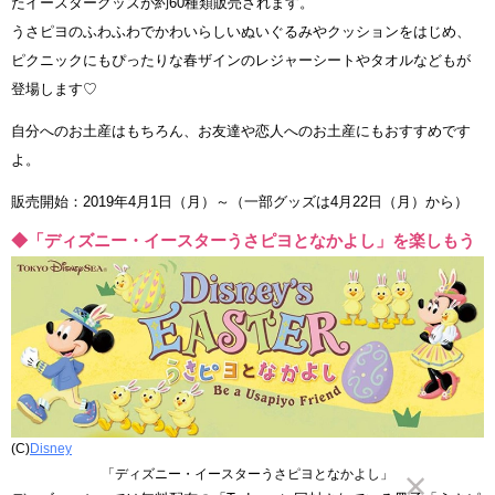
たイースターグッズが約60種類販売されます。
うさピヨのふわふわでかわいらしいぬいぐるみやクッションをはじめ、
ピクニックにもぴったりな春ザインのレジャーシートやタオルなどもが
登場します♡
自分へのお土産はもちろん、お友達や恋人へのお土産にもおすすめです
よ。
販売開始：2019年4月1日（月）～（一部グッズは4月22日（月）から）
◆「ディズニー・イースターうさピヨとなかよし」を楽しもう
(C)
Disney
「ディズニー・イースターうさピヨとなかよし」