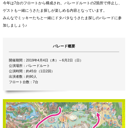
今年は7台のフロートから構成され、パレードルートの2箇所で停止し、
ゲストも一緒にうさたま探しが楽しめる内容となっています。
みんなでミッキーたちと一緒にドタバタなうさたま探しのパレードに参
加しましょう♪
パレード概要
開催期間：2019年4月4日（木）～6月2日（日）
公演場所：パレードルート
公演時間：約45分（1日2回）
出演者数：約90人
フロート台数：7台