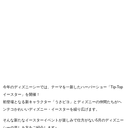
今年のディズニーシーでは、テーマを一新したハーバーショー「Tip-Top
イースター」を開催！
初登場となる新キャラクター「うさピヨ」とディズニーの仲間たちがヘ
ンテコかわいいディズニー・イースターを繰り広げます。
そんな新たなイースターイベントが楽しみで仕方がない5月のディズニー
シーの楽しみ方をご紹介します♪