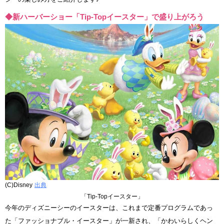
◆新ハーバーショー「Tip-Topイースター」で盛り上がろう
(C)Disney
出典
「Tip-Topイースター」
今年のディズニーシーのイースターは、これまで定番プログラムであっ
た「ファッショナブル・イースター」が一新され、「かわいらしくヘン