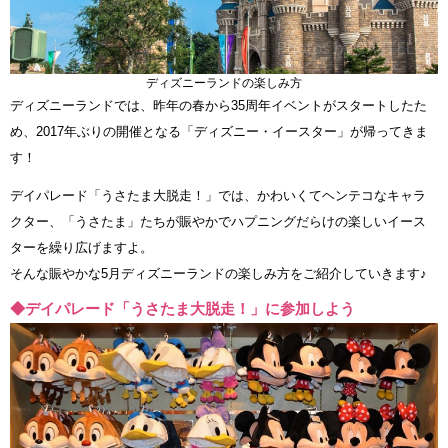
ディズニーランドの楽しみ方
ディズニーランドでは、昨年の春から35周年イベントがスタートしたた
め、2017年ぶりの開催となる「ディズニー・イースター」が帰ってきま
す！
デイパレード「うさたま大脱走！」では、かわいくてヘンテコなキャラ
クター、「うさたま」たちが賑やかでハプニングだらけの楽しいイース
ターを繰り広げますよ。
そんな賑やかな5月ディズニーランドの楽しみ方をご紹介していきます♪
◆デイパレード「うさたま大脱走！」に参加しよう