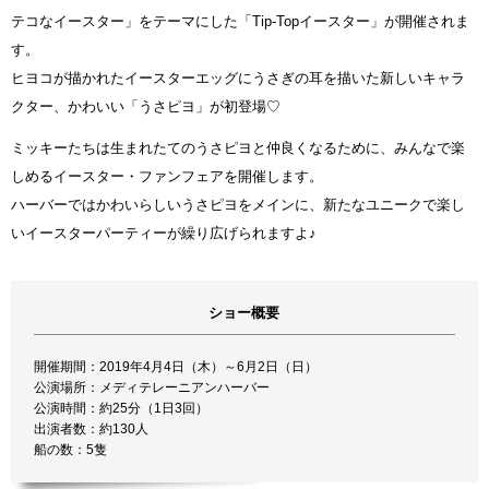
テコなイースター」をテーマにした「Tip-Topイースター」が開催されま
す。
ヒヨコが描かれたイースターエッグにうさぎの耳を描いた新しいキャラ
クター、かわいい「うさピヨ」が初登場♡
ミッキーたちは生まれたてのうさピヨと仲良くなるために、みんなで楽
しめるイースター・ファンフェアを開催します。
ハーバーではかわいらしいうさピヨをメインに、新たなユニークで楽し
いイースターパーティーが繰り広げられますよ♪
ショー概要
開催期間：2019年4月4日（木）～6月2日（日）
公演場所：メディテレーニアンハーバー
公演時間：約25分（1日3回）
出演者数：約130人
船の数：5隻