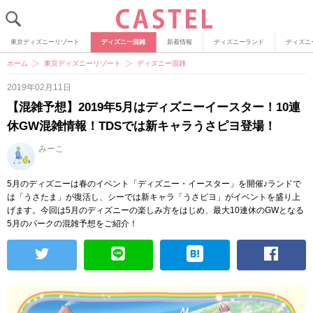
東京ディズニーリゾート
ディズニー混雑
新着情報
ディズニーランド
ディズニ
ホーム
東京ディズニーリゾート
ディズニー混雑
2019年02月11日
【混雑予想】2019年5月はディズニーイースター！10連
休GW混雑情報！TDSでは新キャラうさピヨ登場！
みーこ
5月のディズニーは春のイベント「ディズニー・イースター」を開催♪ランドで
は「うさたま」が復活し、シーでは新キャラ「うさピヨ」がイベントを盛り上
げます。今回は5月のディズニーの楽しみ方をはじめ、最大10連休のGWとなる
5月のパークの混雑予想をご紹介！