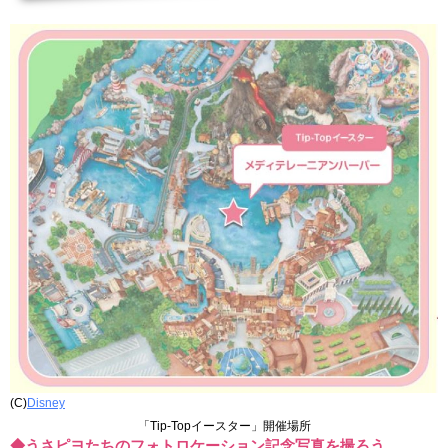
(C)
Disney
「Tip-Topイースター」開催場所
◆うさピヨたちのフォトロケーション記念写真を撮ろう