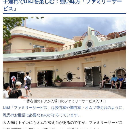
子連れでUSJを楽しむ：強い味方「ファミリーサー
ビス」
一番右側のドアが入場口のファミリーサービス入り口
USJ「ファミリーサービス」は授乳室や調乳室・オムツ替え台のように、
乳児のお世話に必要なものがそろっています。
大人向けトイレにもオムツ替え台があるのですが、ファミリーサービス