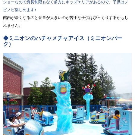
ショーなので身長制限もなく前方にキッズエリアがあるので、子供はノ
ビノビ楽しめます♪
館内が暗くなるのと音量が大きいのが苦手な子供はびっくりするかもし
れません。
◆ミニオンのハチャメチャアイス（ミニオンパー
ク）