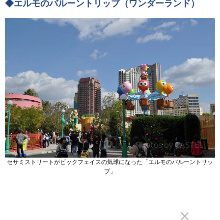
◆エルモのバルーントリップ（ワンダーランド）
セサミストリートがビックフェイスの気球になった「エルモのバルーントリッ
プ」