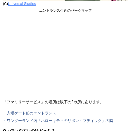
(C)
Universal Studios
エントランス付近のパークマップ
「ファミリーサービス」の場所は以下の2カ所にあります。
・入場ゲート前のエントランス
・ワンダーランド内「ハローキティのリボン・ブティック」の隣
Q：使いやすいのはどっち？