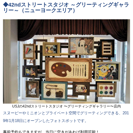
◆42ndストリートスタジオ ～グリーティングギャラ
リー～（ニューヨークエリア）
USJの42ndストリートスタジオ 〜グリーティングギャラリー〜店内
スヌーピーやミニオンとプライベート空間でグリーティングできる、201
9年1月18日にオープンしたフォトスポットです。
事前予約もできますが、当日に空きがあれば利用可能！