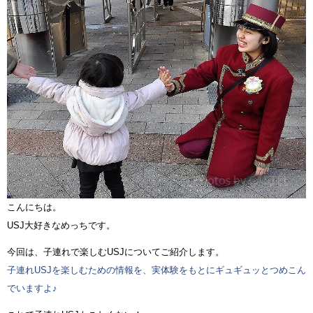
こんにちは。
USJ大好きなめっちです。
今回は、子連れで楽しむUSJについてご紹介します。
子連れUSJを楽しむための情報を、実体験をもとにギュギュッとつめこん
でいますよ♪