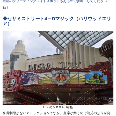
最新のグリーティングフォトスポットもあるので参考にしてください
ね！
◆セサミストリート4－Dマジック（ハリウッドエリ
ア）
USJのシネマ4-D看板
身長制限がないアトラクションですが、座席が動くので幼児のほうが向