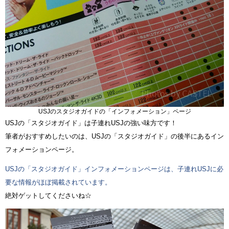
USJのスタジオガイドの「インフォメーション」ページ
USJの「スタジオガイド」は子連れUSJの強い味方です！
筆者がおすすめしたいのは、USJの「スタジオガイド」の後半にあるイン
フォメーションページ。
USJの「スタジオガイド」インフォメーションページは、子連れUSJに必
要な情報がほぼ掲載されています。
絶対ゲットしてくださいね☆