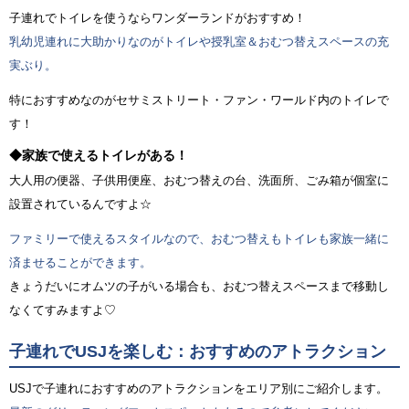
子連れでトイレを使うならワンダーランドがおすすめ！
乳幼児連れに大助かりなのがトイレや授乳室＆おむつ替えスペースの充
実ぶり。
特におすすめなのがセサミストリート・ファン・ワールド内のトイレで
す！
◆家族で使えるトイレがある！
大人用の便器、子供用便座、おむつ替えの台、洗面所、ごみ箱が個室に
設置されているんですよ☆
ファミリーで使えるスタイルなので、おむつ替えもトイレも家族一緒に
済ませることができます。
きょうだいにオムツの子がいる場合も、おむつ替えスペースまで移動し
なくてすみますよ♡
子連れでUSJを楽しむ：おすすめのアトラクション
USJで子連れにおすすめのアトラクションをエリア別にご紹介します。