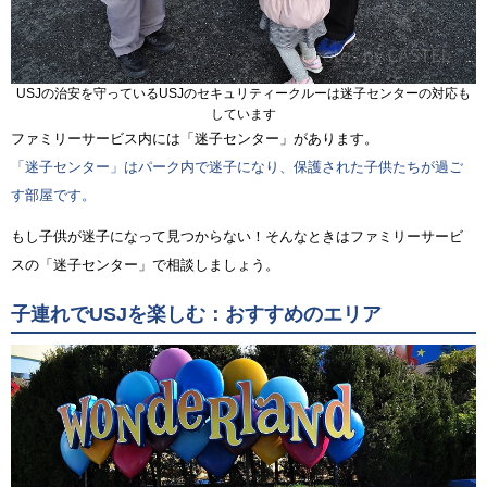
USJの治安を守っているUSJのセキュリティークルーは迷子センターの対応も
しています
ファミリーサービス内には「迷子センター」があります。
「迷子センター」はパーク内で迷子になり、保護された子供たちが過ご
す部屋です。
もし子供が迷子になって見つからない！そんなときはファミリーサービ
スの「迷子センター」で相談しましょう。
子連れでUSJを楽しむ：おすすめのエリア