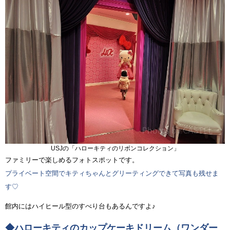
USJの「ハローキティのリボンコレクション」
ファミリーで楽しめるフォトスポットです。
プライベート空間でキティちゃんとグリーティングできて写真も残せま
す♡
館内にはハイヒール型のすべり台もあるんですよ♪
◆ハローキティのカップケーキドリーム（ワンダー