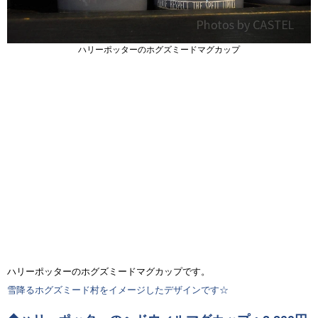
ハリーポッターのホグズミードマグカップ
ハリーポッターのホグズミードマグカップです。
雪降るホグズミード村をイメージしたデザインです☆