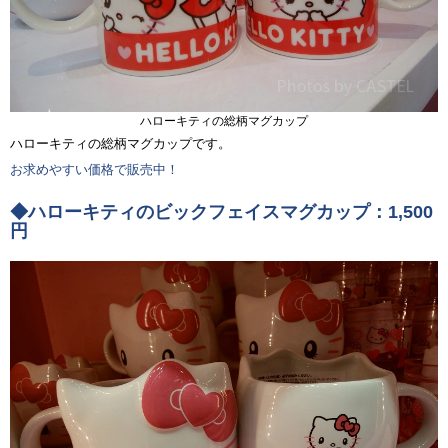
ハローキティの総柄マグカップ
ハローキティの総柄マグカップです。
お求めやすい価格で販売中！
◆ハローキティのビックフェイスマグカップ：1,500
円