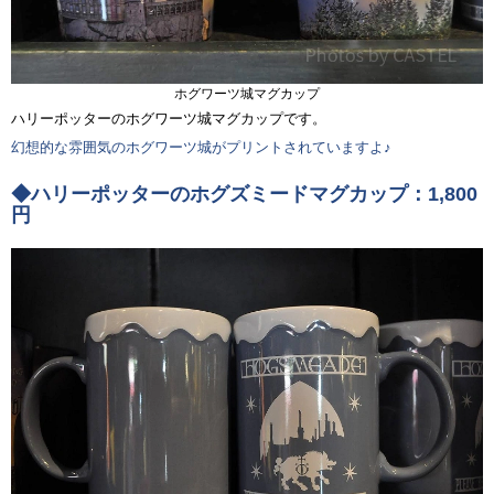
ホグワーツ城マグカップ
ハリーポッターのホグワーツ城マグカップです。
幻想的な雰囲気のホグワーツ城がプリントされていますよ♪
◆ハリーポッターのホグズミードマグカップ：1,800
円