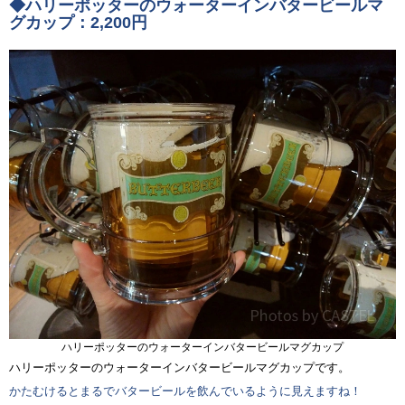
◆ハリーポッターのウォーターインバタービールマ
グカップ：2,200円
ハリーポッターのウォーターインバタービールマグカップ
ハリーポッターのウォーターインバタービールマグカップです。
かたむけるとまるでバタービールを飲んでいるように見えますね！