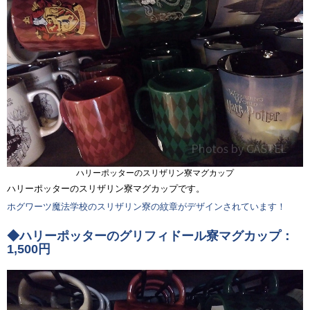
ハリーポッターのスリザリン寮マグカップ
ハリーポッターのスリザリン寮マグカップです。
ホグワーツ魔法学校のスリザリン寮の紋章がデザインされています！
◆ハリーポッターのグリフィドール寮マグカップ：
1,500円