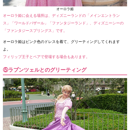
オーロラ姫
オーロラ姫に会える場所は、ディズニーランドの「メインエントラン
ス」「ワールドバザール」「ファンタジーランド」、ディズニーシーの
「ファンタジースプリングス」です。
オーロラ姫はピンク色のドレスを着て、グリーティングしてくれます
よ。
フィリップ王子とペアで登場する場合もあります。
⑤ラプンツェルとのグリーティング