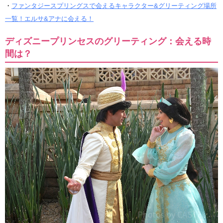
・
ファンタジースプリングスで会えるキャラクター&グリーティング場所
一覧！エルサ&アナに会える！
ディズニープリンセスのグリーティング：会える時
間は？