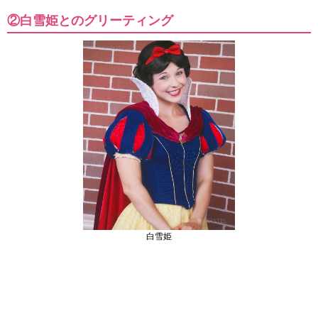
②白雪姫とのグリーティング
白雪姫