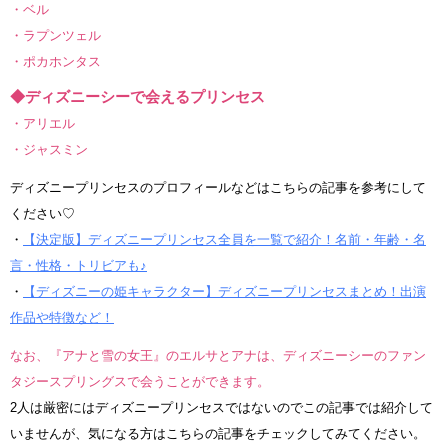
・ベル
・ラプンツェル
・ポカホンタス
◆ディズニーシーで会えるプリンセス
・アリエル
・ジャスミン
ディズニープリンセスのプロフィールなどはこちらの記事を参考にして
ください♡
・
【決定版】ディズニープリンセス全員を一覧で紹介！名前・年齢・名
言・性格・トリビアも♪
・
【ディズニーの姫キャラクター】ディズニープリンセスまとめ！出演
作品や特徴など！
なお、『アナと雪の女王』のエルサとアナは、ディズニーシーのファン
タジースプリングスで会うことができます。
2人は厳密にはディズニープリンセスではないのでこの記事では紹介して
いませんが、気になる方はこちらの記事をチェックしてみてください。