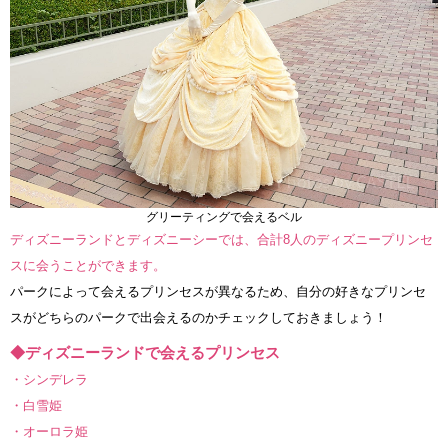
グリーティングで会えるベル
ディズニーランドとディズニーシーでは、合計8人のディズニープリンセ
スに会うことができます。
パークによって会えるプリンセスが異なるため、自分の好きなプリンセ
スがどちらのパークで出会えるのかチェックしておきましょう！
◆ディズニーランドで会えるプリンセス
・シンデレラ
・白雪姫
・オーロラ姫