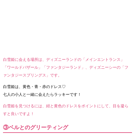
白雪姫に会える場所は、ディズニーランドの「メインエントランス」
「ワールドバザール」「ファンタジーランド」、ディズニーシーの「フ
ァンタジースプリングス」です。
白雪姫は、黄色・青・赤のドレス♡
七人の小人と一緒に会えたらラッキーです！
白雪姫を見つけるには、紺と黄色のドレスをポイントにして、目を凝ら
すと良いですよ！
③ベルとのグリーティング