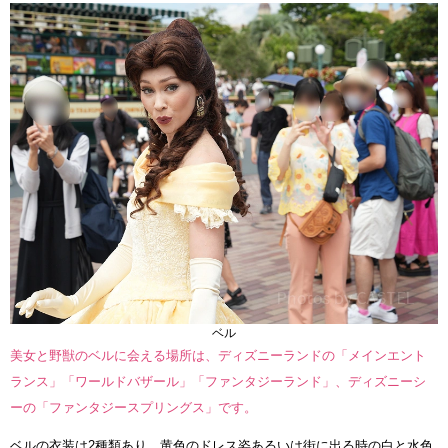
ベル
美女と野獣のベルに会える場所は、ディズニーランドの「メインエント
ランス」「ワールドバザール」「ファンタジーランド」、ディズニーシ
ーの「ファンタジースプリングス」です。
ベルの衣装は2種類あり、黄色のドレス姿あるいは街に出る時の白と水色