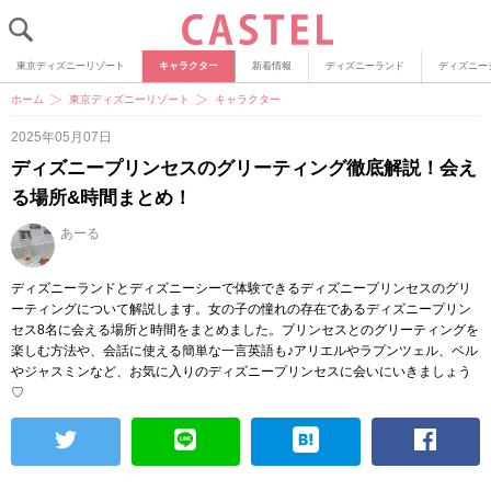
東京ディズニーリゾート
キャラクター
新着情報
ディズニーランド
ディズニー
ホーム
東京ディズニーリゾート
キャラクター
2025年05月07日
ディズニープリンセスのグリーティング徹底解説！会え
る場所&時間まとめ！
あーる
ディズニーランドとディズニーシーで体験できるディズニープリンセスのグリ
ーティングについて解説します。女の子の憧れの存在であるディズニープリン
セス8名に会える場所と時間をまとめました。プリンセスとのグリーティングを
楽しむ方法や、会話に使える簡単な一言英語も♪アリエルやラプンツェル、ベル
やジャスミンなど、お気に入りのディズニープリンセスに会いにいきましょう
♡