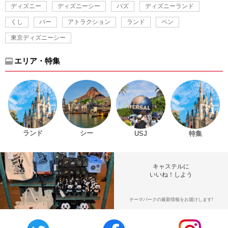
ディズニー
ディズニーシー
バズ
ディズニーランド
くし
バー
アトラクション
ランド
ペン
東京ディズニーシー
エリア・特集
ランド
シー
USJ
特集
キャステルに
いいね！しよう
テーマパークの最新情報をお届けします!