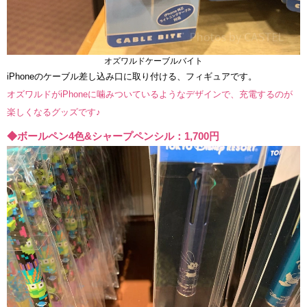
オズワルドケーブルバイト
iPhoneのケーブル差し込み口に取り付ける、フィギュアです。
オズワルドがiPhoneに噛みついているようなデザインで、充電するのが
楽しくなるグッズです♪
◆ボールペン4色&シャープペンシル：1,700円