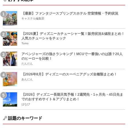
【最新】ファンタジースプリングスホテル 空室情報・予約状況
キャステル編集部
【2026夏】ディズニーカチューシャ一覧！販売状況&値段まとめ！
人気カチューシャをチェック
Tomo
アベンジャーズの強さランキング！MCUで一番強いのは誰？20人
のヒーローを比較！
だんだん
【2026年8月】ディズニーのスーベニアグッズ全種類まとめ！
あんにん
【2026】ディズニー長期天気予報！2週間先・1ヶ月先・45日先ま
でのおすすめサイト＆アプリまとめ！
はなび
話題のキーワード