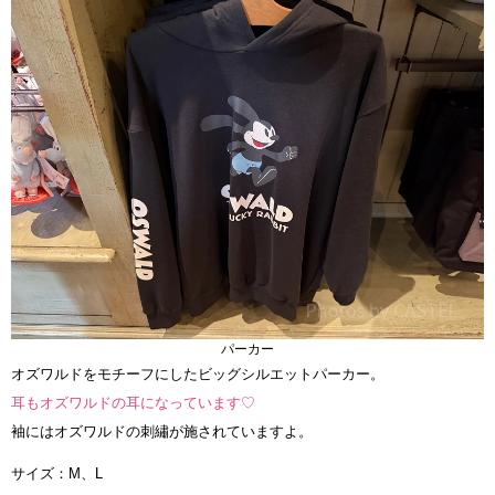
パーカー
オズワルドをモチーフにしたビッグシルエットパーカー。
耳もオズワルドの耳になっています♡
袖にはオズワルドの刺繡が施されていますよ。
サイズ：M、L