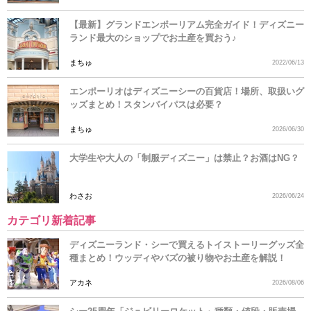
【最新】グランドエンポーリアム完全ガイド！ディズニー
ランド最大のショップでお土産を買おう♪
まちゅ
2022/06/13
エンポーリオはディズニーシーの百貨店！場所、取扱いグ
ッズまとめ！スタンバイパスは必要？
まちゅ
2026/06/30
大学生や大人の「制服ディズニー」は禁止？お酒はNG？
わさお
2026/06/24
カテゴリ新着記事
ディズニーランド・シーで買えるトイストーリーグッズ全
種まとめ！ウッディやバズの被り物やお土産を解説！
アカネ
2026/08/06