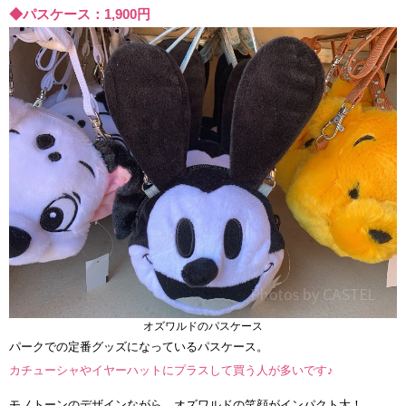
◆パスケース：1,900円
オズワルドのパスケース
パークでの定番グッズになっているパスケース。
カチューシャやイヤーハットにプラスして買う人が多いです♪
モノトーンのデザインながら、オズワルドの笑顔がインパクト大！