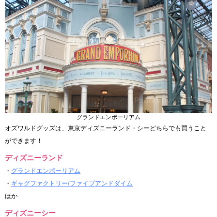
グランドエンポーリアム
オズワルドグッズは、東京ディズニーランド・シーどちらでも買うこと
ができます！
ディズニーランド
・
グランドエンポーリアム
・
ギャグファクトリー/ファイブアンドダイム
ほか
ディズニーシー