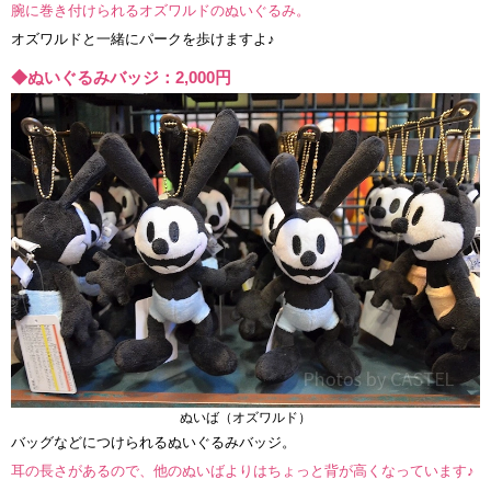
腕に巻き付けられるオズワルドのぬいぐるみ。
オズワルドと一緒にパークを歩けますよ♪
◆ぬいぐるみバッジ：2,000円
ぬいば（オズワルド）
バッグなどにつけられるぬいぐるみバッジ。
耳の長さがあるので、他のぬいばよりはちょっと背が高くなっています♪