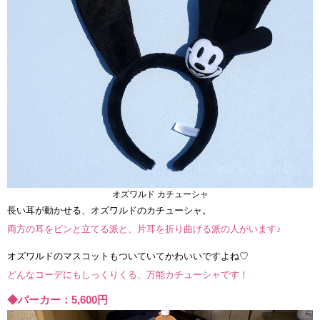
オズワルド カチューシャ
長い耳が動かせる、オズワルドのカチューシャ。
両方の耳をピンと立てる派と、片耳を折り曲げる派の人がいます♪
オズワルドのマスコットもついていてかわいいですよね♡
どんなコーデにもしっくりくる、万能カチューシャです！
◆パーカー：5,600円