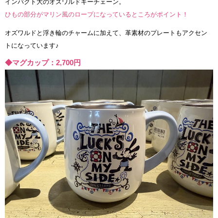
インパクト大のオズワルドキーチェーン。
ひもの部分がマリン風のロープになっているところがポイント！
オズワルドと浮き輪のチャームに加えて、革素材のプレートもアクセン
トになっています♪
◆マグカップ：2,700円