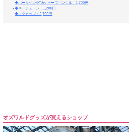
-
◆ボールペン4色&シャープペンシル：1,700円
-
◆キーチェーン：1,200円
-
◆マグカップ：2,700円
オズワルドグッズが買えるショップ