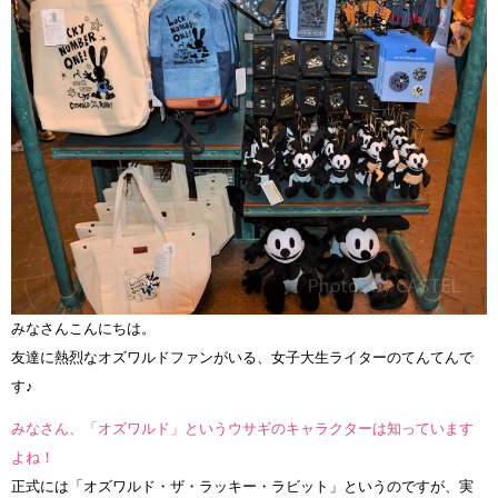
みなさんこんにちは。
友達に熱烈なオズワルドファンがいる、女子大生ライターのてんてんで
す♪
みなさん、「オズワルド」というウサギのキャラクターは知っています
よね！
正式には「オズワルド・ザ・ラッキー・ラビット」というのですが、実