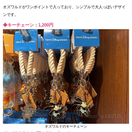
オズワルドがワンポイントで入っており、シンプルで大人っぽいデザイ
ンです。
◆キーチェーン：1,200円
オズワルドのキーチェーン