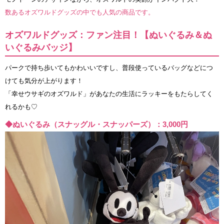
数あるオズワルドグッズの中でも人気の商品です。
オズワルドグッズ：ファン注目！【ぬいぐるみ＆ぬ
いぐるみバッジ】
パークで持ち歩いてもかわいいですし、普段使っているバッグなどにつ
けても気分が上がります！
「幸せウサギのオズワルド」があなたの生活にラッキーをもたらしてく
れるかも♡
◆ぬいぐるみ（スナッグル・スナッパーズ）：3,000円