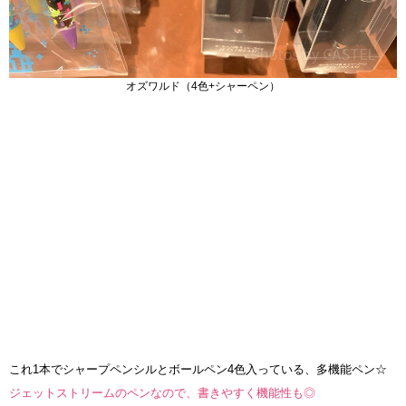
オズワルド（4色+シャーペン）
これ1本でシャープペンシルとボールペン4色入っている、多機能ペン☆
ジェットストリームのペンなので、書きやすく機能性も◎