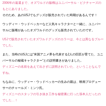
2006年の返還まで、オズワルドの版権はユニバーサル・ピクチャーズの
もとにありました。
そのため、あのUSJでもグッズが販売されていた時期があるんです！
ウッディー・ウッドペッカーなど人気キャラクターと一緒に、ユニバー
サルに版権があったオズワルドのグッズも販売されていたのです。
USJで販売されていたオズワルドグッズのカラーは、今とは異なるブルー
でした。
また、当時のUSJには“米国アニメ界を代表する2人の巨匠が育てた、ユニ
バーサルの秘蔵キャラクター”との説明書きがありました。
ディズニーの名前をあえて出さずに説明されていた、ということなんで
すね。
ちなみに、ウッディー・ウッドペッカーの生みの親は、映画プロデュー
サーのチャールズ・ミンツ氏。
ディズニーのスタッフの引き抜き工作を秘密裏に行った張本人だったの
でした…！