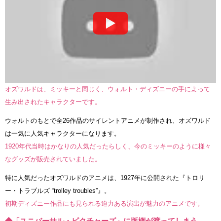
オズワルドは、ミッキーと同じく、ウォルト・ディズニーの手によって
生み出されたキャラクターです。
ウォルトのもとで全26作品のサイレントアニメが制作され、オズワルド
は一気に人気キャラクターになります。
1920年代当時はかなりの人気だったらしく、今のミッキーのように様々
なグッズが販売されていました。
特に人気だったオズワルドのアニメは、1927年に公開された『トロリ
ー・トラブルズ “trolley troubles”』。
初期ディズニー作品にも見られる迫力ある演出が魅力のアニメです。
◆「ユニバーサル・ピクチャーズ」に版権が渡ってしまう