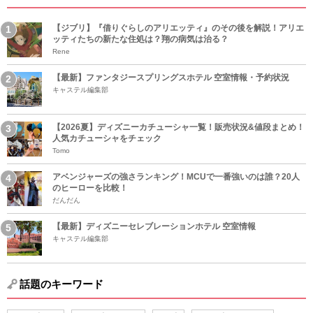
【ジブリ】『借りぐらしのアリエッティ』のその後を解説！アリエ
ッティたちの新たな住処は？翔の病気は治る？
Rene
【最新】ファンタジースプリングスホテル 空室情報・予約状況
キャステル編集部
【2026夏】ディズニーカチューシャ一覧！販売状況&値段まとめ！
人気カチューシャをチェック
Tomo
アベンジャーズの強さランキング！MCUで一番強いのは誰？20人
のヒーローを比較！
だんだん
【最新】ディズニーセレブレーションホテル 空室情報
キャステル編集部
話題のキーワード