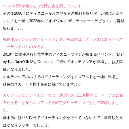
ーズの権利が無くなった時に姿を消しています。
その後2006年にディズニーがオズワルドの権利を取り戻した際にオルテ
ンシアも一緒に2022年の『オズワルド ザ・ラッキー・ラビット』で再登
場しました。
現在オルテンシアのグリーティングがあるのは、フランスにあるディズ
ニーランドパリのみです。
2018年に開催された世界中のディズニーファンが集まるイベント、“Disn
ey FanDaze”Oh My, Ortensiaにて初めてオルテンシアが登場し、お披露
目となりました。
オルテンシアのパリでのグリーティングはオズワルドと一緒に登場し、
緑色のスカートと帽子を身に着けていますよ♡
カリフォルニアディズニーでは、2023年の旧正月期間に、ベトナムに猫
年があることからオズワルドが限定グリーティングとして登場しまし
た。
基本的にはパリ以外でグリーティングを行っていないので、遭遇した方
はかなりラッキーでしょう。