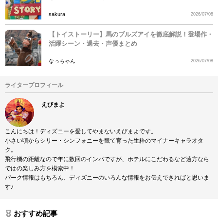
sakura
2026/07/08
【トイストーリー】馬のブルズアイを徹底解説！登場作・
活躍シーン・過去・声優まとめ
なっちゃん
2026/07/08
ライタープロフィール
えびまよ
こんにちは！ディズニーを愛してやまないえびまよです。
小さい頃からシリー・シンフォニーを観て育った生粋のマイナーキャラオタ
ク。
飛行機の距離なので年に数回のインパですが、ホテルにこだわるなど遠方なら
ではの楽しみ方を模索中！
パーク情報はもちろん、ディズニーのいろんな情報をお伝えできればと思いま
す♪
おすすめ記事