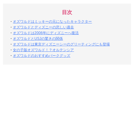
目次
・
オズワルドはミッキーの元になったキャラクター
・
オズワルドとディズニーの悲しい過去
・
オズワルドは2006年にディズニーへ復活
・
オズワルドとUSJの驚きの関係
・
オズワルドは東京ディズニーシーのグリーティングにも登場
・
女の子版オズワルド！？オルテンシア
・
オズワルドのおすすめパークグッズ