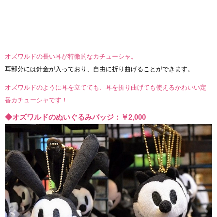
オズワルドの長い耳が特徴的なカチューシャ。
耳部分には針金が入っており、自由に折り曲げることができます。
オズワルドのように耳を立てても、耳を折り曲げても使えるかわいい定
番カチューシャです！
◆オズワルドのぬいぐるみバッジ：￥2,000