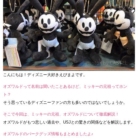
こんにちは！ディズニー大好きえびまよです。
オズワルドって名前は聞いたことあるけど、ミッキーの元祖ってホン
ト？
そう思っているディズニーファンの方も多いのではないでしょうか。
そこで今回は、ミッキーの元祖、オズワルドについて徹底解説！
オズワルドがもつ悲しい過去や、USJとの驚きの関係などを解説します。
オズワルドのパークグッズ情報もまとめましたよ♪