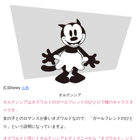
(C)Disney
出典
オルテンシア
オルテンシアはオズワルドのガールフレンドのひとりで猫のキャラクタ
ーです。
女の子とのロマンスが多いオズワルドなので、「ガールフレンドのひと
り」という説明になっていますよ。
オズワルドと同じくオルテンシアもディズニーから『オズワルド』シリ