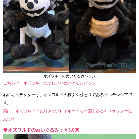
オズワルドのぬいぐるみバッジ
こちらは、オズワルドのかわいいぬいぐるみバッジ。
右のキャラクターは、オズワルドの彼女のひとりであるオルテンシアで
す。
実は、オズワルドは女好きでプレイボーイな一面もあるキャラクターな
んです。
◆オズワルドのぬいぐるみ：￥3,000