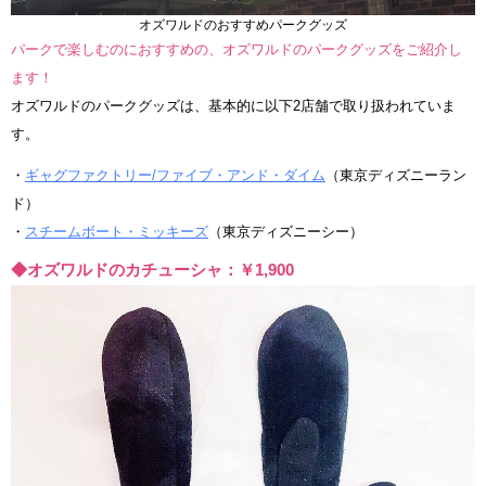
オズワルドのおすすめパークグッズ
パークで楽しむのにおすすめの、オズワルドのパークグッズをご紹介し
ます！
オズワルドのパークグッズは、基本的に以下2店舗で取り扱われていま
す。
・
ギャグファクトリー/ファイブ・アンド・ダイム
（東京ディズニーラン
ド）
・
スチームボート・ミッキーズ
（東京ディズニーシー）
◆オズワルドのカチューシャ：￥1,900