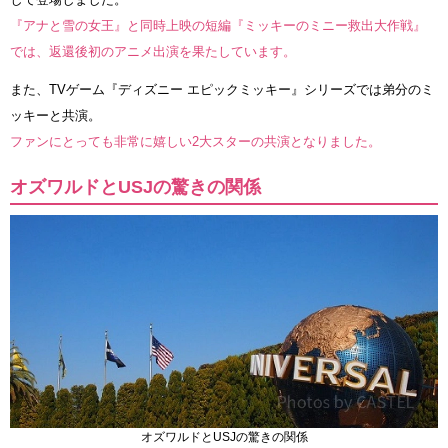
『アナと雪の女王』と同時上映の短編『ミッキーのミニー救出大作戦』
では、返還後初のアニメ出演を果たしています。
また、TVゲーム『ディズニー エピックミッキー』シリーズでは弟分のミ
ッキーと共演。
ファンにとっても非常に嬉しい2大スターの共演となりました。
オズワルドとUSJの驚きの関係
オズワルドとUSJの驚きの関係