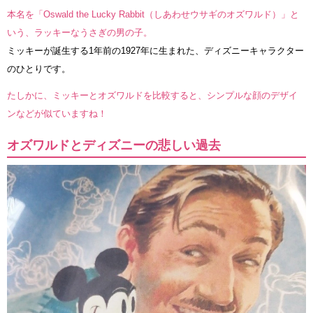
本名を「Oswald the Lucky Rabbit（しあわせウサギのオズワルド）」と
いう、ラッキーなうさぎの男の子。
ミッキーが誕生する1年前の1927年に生まれた、ディズニーキャラクター
のひとりです。
たしかに、ミッキーとオズワルドを比較すると、シンプルな顔のデザイ
ンなどが似ていますね！
オズワルドとディズニーの悲しい過去