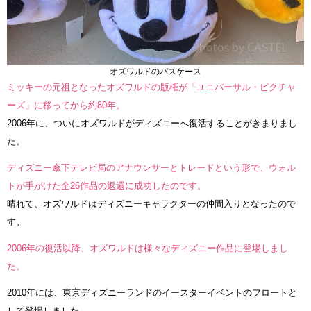
オズワルドのパスケース
ミッキーの元祖となったオズワルドの版権が「ユニバーサル・ピクチャ
ーズ」に移ってから約80年。
2006年に、ついにオズワルドがディズニーへ復活することがきまりまし
た。
ディズニー傘下テレビ局のアナウンサーとトレードという形で、ウォル
トが手がけた全26作品の返還に成功したのです。
晴れて、オズワルドはディズニーキャラクターの仲間入りとなったので
す。
2006年の復活以降、オズワルドは様々なディズニー作品に登場しまし
た。
2010年には、東京ディズニーランドのイースターイベントのフロートと
して登場しました。