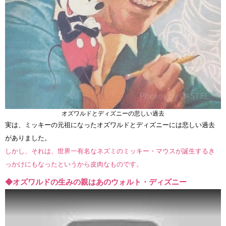
オズワルドとディズニーの悲しい過去
実は、ミッキーの元祖になったオズワルドとディズニーには悲しい過去
がありました。
しかし、それは、世界一有名なネズミのミッキー・マウスが誕生するき
っかけにもなったというから皮肉なものです。
◆オズワルドの生みの親はあのウォルト・ディズニー