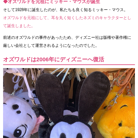
◆オズワルドを元祖にミッキー・マウスが誕生
そして1928年に誕生したのが、私たちも良く知るミッキー・マウス。
オズワルドを元祖にして、耳を丸く短くしたネズミのキャラクターとし
て誕生しました。
前述のオズワルドの事件があったため、ディズニー社は版権や著作権に
厳しい会社として運営されるようになったのでした。
オズワルドは2006年にディズニーへ復活