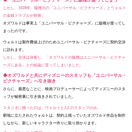
しかし、1928年、版権元の「ユニバーサル・ピクチャーズ」とウォルト
の金銭トラブルが勃発。
オズワルドは事実上「ユニバーサル・ピクチャーズ」に版権が渡ってし
まったのです。
ウォルトは製作費値上げのためユニバーサル・ピクチャーズに契約交渉
に訪れます。
しかし、交渉は決裂し、「オズワルドの版権はユニバーサル・ピクチャ
ーズにある」との結論に至ってしまいました。
◆オズワルドと共にディズニーのスタッフも「ユニバーサル・
ピクチャーズ」へ引き抜き
さらに、最悪なことに、映画プロデューサーによってディズニーのスタ
ッフが秘密裏に引き抜きされていました。
スタジオに残ったのは、ウォルトと2人のスタッフのみ。
窮地に立たされたウォルトは、契約上残っていたオズワルド作品を制作
しながら、新しいキャラクター作りに取り掛かります。