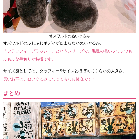
オズワルドのぬいぐるみ
オズワルドのふわふわボディがたまらないぬいぐるみ。
「フラッフィープラッシー」というシリーズで、毛足の長いフワフワも
ふもふな手触りが特徴です。
サイズ感としては、ダッフィーSサイズとほぼ同じくらいの大きさ。
長いお耳は、ぬいぐるみになってもなお健在です！
まとめ