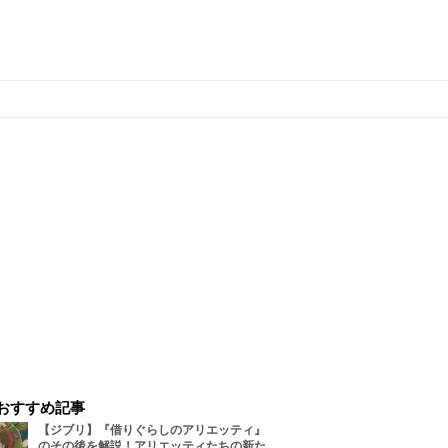
おすすめ記事
【ジブリ】『借りぐらしのアリエッティ』
のその後を解説！アリエッティたちの新た