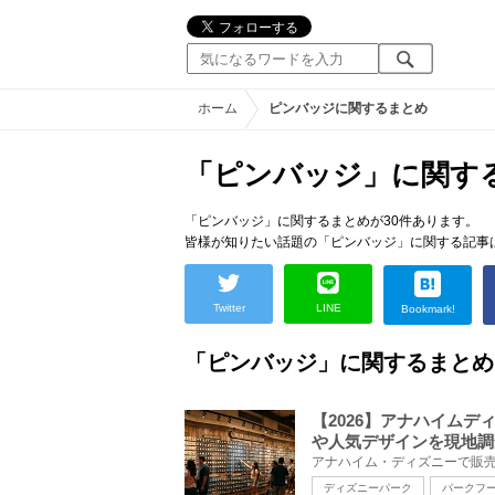
ホーム
ピンバッジに関するまとめ
「ピンバッジ」に関す
「ピンバッジ」に関するまとめが30件あります。
皆様が知りたい話題の「ピンバッジ」に関する記事
Twitter
LINE
Bookmark!
「ピンバッジ」に関するまとめ
【2026】アナハイム
や人気デザインを現地調
ディズニーパーク
パークフ