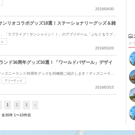
2019/04/30
サンリオコラボグッズ18選！ステーショナリーグッズ＆雑
大人気アニメ「ラブライブ！」、「ラブライブ！サンシャイン！！」のアプリゲーム「ぷちぐるラブライブ...
シュ
エ
2019/03/20
ーランド36周年グッズ30選！「ワールドバザール」デザイ
2019年4月15日（月）発売のディズニーランド36周年グッズを30種類ご紹介します！ディズニーランド36周年...
アソーテッド
2019/03/15
1
2
3
›
全30件 1〜10件目