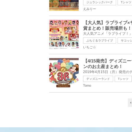
ジュラシックパーク
Tシャツ
えみりー
【大人気】ラブライブ×
貨まとめ！販売場所も！
ぷちぐるラブライブ
サコッ
いちご☆
【4/15発売】ディズニ
ンのお土産まとめ！
ディズニーランド
Tシャツ
Tomo
‹