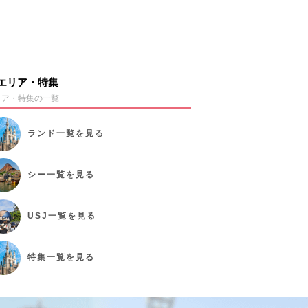
エリア・特集
リア・特集の一覧
ランド
一覧を見る
シー
一覧を見る
USJ
一覧を見る
特集
一覧を見る