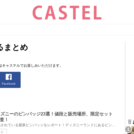
るまとめ
はキャステルでお楽しみいただけます。
Facebook
ディズニーのピンバッジ23選！値段と販売場所、限定セット
査！
アナハイム・ディズニーで販売されている最新ピンバッジをレポート！ディズニーランドにあるピンバッジ...
ード