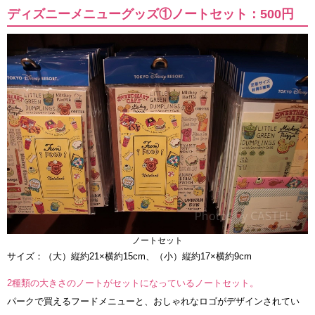
ディズニーメニューグッズ①ノートセット：500円
ノートセット
サイズ：（大）縦約21×横約15cm、（小）縦約17×横約9cm
2種類の大きさのノートがセットになっているノートセット。
パークで買えるフードメニューと、おしゃれなロゴがデザインされてい