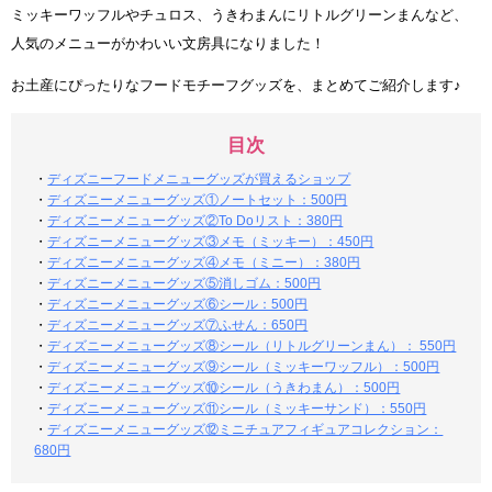
ミッキーワッフルやチュロス、うきわまんにリトルグリーンまんなど、
人気のメニューがかわいい文房具になりました！
お土産にぴったりなフードモチーフグッズを、まとめてご紹介します♪
目次
・
ディズニーフードメニューグッズが買えるショップ
・
ディズニーメニューグッズ①ノートセット：500円
・
ディズニーメニューグッズ②To Doリスト：380円
・
ディズニーメニューグッズ③メモ（ミッキー）：450円
・
ディズニーメニューグッズ④メモ（ミニー）：380円
・
ディズニーメニューグッズ⑤消しゴム：500円
・
ディズニーメニューグッズ⑥シール：500円
・
ディズニーメニューグッズ⑦ふせん：650円
・
ディズニーメニューグッズ⑧シール（リトルグリーンまん）： 550円
・
ディズニーメニューグッズ⑨シール（ミッキーワッフル）：500円
・
ディズニーメニューグッズ⑩シール（うきわまん）：500円
・
ディズニーメニューグッズ⑪シール（ミッキーサンド）：550円
・
ディズニーメニューグッズ⑫ミニチュアフィギュアコレクション：
680円