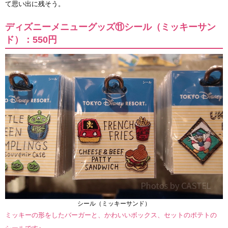
て思い出に残そう。
ディズニーメニューグッズ⑪シール（ミッキーサン
ド）：550円
シール（ミッキーサンド）
ミッキーの形をしたバーガーと、かわいいボックス、セットのポテトの