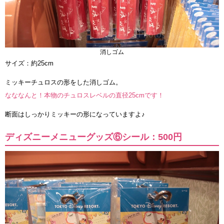
消しゴム
サイズ：約25cm
ミッキーチュロスの形をした消しゴム。
なななんと！本物のチュロスレベルの直径25cmです！
断面はしっかりミッキーの形になっていますよ♪
ディズニーメニューグッズ⑥シール：500円