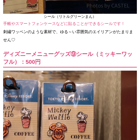
シール（リトルグリーンまん）
手帳やスマートフォンケースなどに貼ることができるシールです！
刺繡ワッペンのような素材で、ゆる～い雰囲気のエイリアンがたまりま
せん♡
ディズニーメニューグッズ⑨シール（ミッキーワッ
フル）：500円