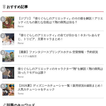
おすすめ記事
【ジブリ】『借りぐらしのアリエッティ』のその後を解説！アリエ
ッティたちの新たな住処は？翔の病気は治る？
Rene
『借りぐらしのアリエッティ』の全てが分かる！ネタバレあらす
じ、トリビア、主要キャラまとめ！
Rene
【最新】ファンタジースプリングスホテル 空室情報・予約状況
キャステル編集部
借りぐらしのアリエッティのキャラクター”翔”を解説！翔の病気は
治った？モデルは誰？
Rene
【2026夏】ディズニーカチューシャ一覧！販売状況&値段まとめ！
人気カチューシャをチェック
Tomo
話題のキーワード