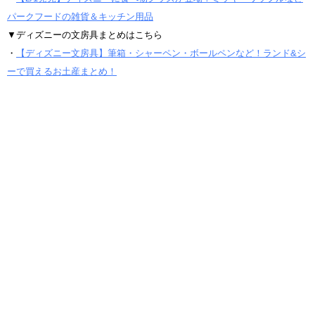
パークフードの雑貨＆キッチン用品
▼ディズニーの文房具まとめはこちら
・
【ディズニー文房具】筆箱・シャーペン・ボールペンなど！ランド&シ
ーで買えるお土産まとめ！