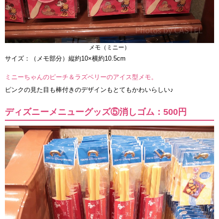
メモ（ミニー）
サイズ：（メモ部分）縦約10×横約10.5cm
ミニーちゃんのピーチ＆ラズベリーのアイス型メモ。
ピンクの見た目も棒付きのデザインもとてもかわいらしい♪
ディズニーメニューグッズ⑤消しゴム：500円