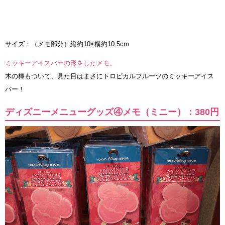
サイズ：（メモ部分）縦約10×横約10.5cm
ミッキーアイスバーの形をしたメモ。
木の棒もついて、見た目はまさにトロピカルフルーツのミッキーアイス
バー！
ディズニーメニューグッズ④メモ（ミニー）：380円