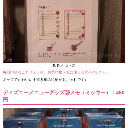
To Doリスト②
毎日のやることリストや、お買い物メモに使えるTo Doリスト。
ポップでかわいい手書き風の絵柄がおしゃれです♪
ディズニーメニューグッズ③メモ（ミッキー）：450
円