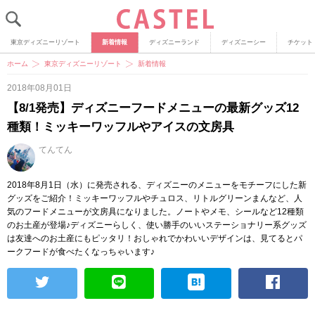
東京ディズニーリゾート
新着情報
ディズニーランド
ディズニーシー
チケット
ホーム
東京ディズニーリゾート
新着情報
2018年08月01日
【8/1発売】ディズニーフードメニューの最新グッズ12
種類！ミッキーワッフルやアイスの文房具
てんてん
2018年8月1日（水）に発売される、ディズニーのメニューをモチーフにした新
グッズをご紹介！ミッキーワッフルやチュロス、リトルグリーンまんなど、人
気のフードメニューが文房具になりました。ノートやメモ、シールなど12種類
のお土産が登場♪ディズニーらしく、使い勝手のいいステーショナリー系グッズ
は友達へのお土産にもピッタリ！おしゃれでかわいいデザインは、見てるとパ
ークフードが食べたくなっちゃいます♪