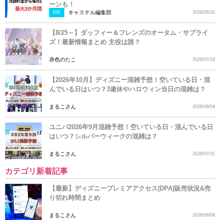
ーンも！
PR
キャステル編集部
2026/05/31
【8/25～】ダッフィー＆フレンズのオータム・サプライ
ズ！最新情報まとめ 主役は誰？
赤色のたこ
2026/07/14
【2026年10月】ディズニー混雑予想！空いている日・混
んでいる日はいつ？3連休やハロウィン当日の混雑は？
まるこさん
2026/08/04
ユニバ2026年9月混雑予想！空いている日・混んでいる日
はいつ？シルバーウィークの混雑は？
まるこさん
2026/07/31
カテゴリ新着記事
【最新】ディズニープレミアアクセス(DPA)販売状況&売
り切れ時間まとめ
まるこさん
2026/08/08