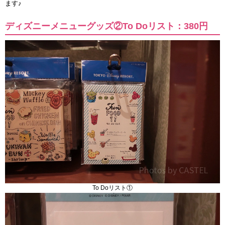
ます♪
ディズニーメニューグッズ②To Doリスト：380円
To Doリスト①