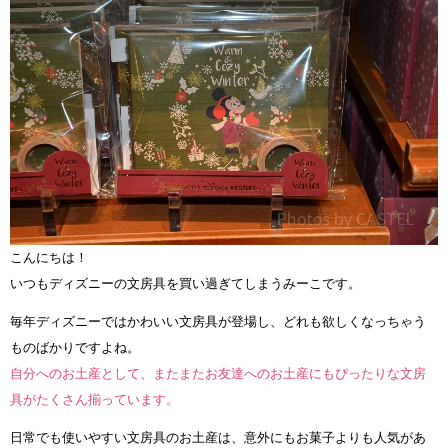
こんにちは！
いつもディズニーの文房具を買い過ぎてしまうみーこです。
毎年ディズニーではかわいい文房具が登場し、どれも欲しくなっちゃう
ものばかりですよね。
自分へのお土産として、またまたお友達へのお土産にもぴったりな文房
具がたくさん揃っています。
日常でも使いやすい文房具のお土産は、意外にもお菓子よりも人気があ