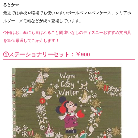
るとか☆
最近では学校や職場でも使いやすいボールペンやペンケース、クリアホ
ルダー、メモ帳などが続々登場しています。
今回はお土産にも喜ばれること間違いなしのディズニーおすすめ文房具
を15個厳選してご紹介します！
①ステーショナリーセット：￥900