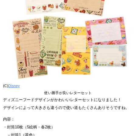
(C)
Disney
使い勝手が良いレターセット
ディズニーフードデザインがかわいいレターセットになりました！
デザインによって大きさも違うので使い道もたくさんありそうですね。
内容：
・封筒10枚（5絵柄・各2枚）
－封筒1（茶色）