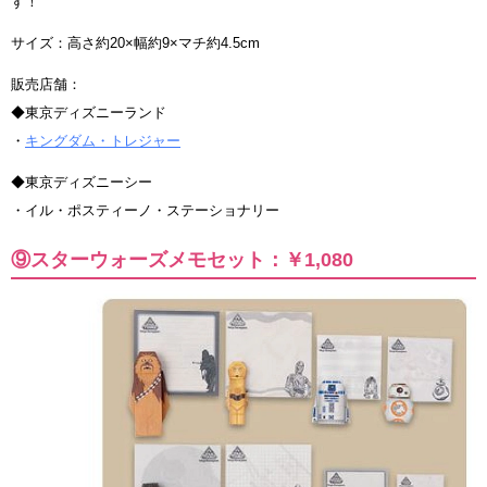
す！
サイズ：高さ約20×幅約9×マチ約4.5cm
販売店舗：
◆東京ディズニーランド
・
キングダム・トレジャー
◆東京ディズニーシー
・イル・ポスティーノ・ステーショナリー
⑨スターウォーズメモセット：￥1,080