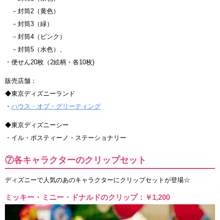
－封筒2（黄色）
－封筒3（緑）
－封筒4（ピンク）
－封筒5（水色）、
・便せん20枚（2絵柄・各10枚)
販売店舗：
◆東京ディズニーランド
・
ハウス・オブ・グリーティング
◆東京ディズニーシー
・イル・ポスティーノ・ステーショナリー
⑦各キャラクターのクリップセット
ディズニーで人気のあのキャラクターにクリップセットが登場☆
ミッキー・ミニー・ドナルドのクリップ：￥1,200