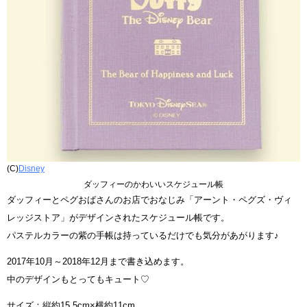
(C)
Disney
ダッフィーのかわいいスケジュール帳
ダッフィーとペグおばさんのお店でおなじみ「アーント・ペグズ・ヴィ
レッジストア」がデザインされたスケジュール帳です。
パステルカラーの紫の手帳は持っているだけでも気分があがります♪
2017年10月～2018年12月まで書き込めます。
中のデザインもとってもキュート♡
サイズ：縦約15.5cm×横約11cm