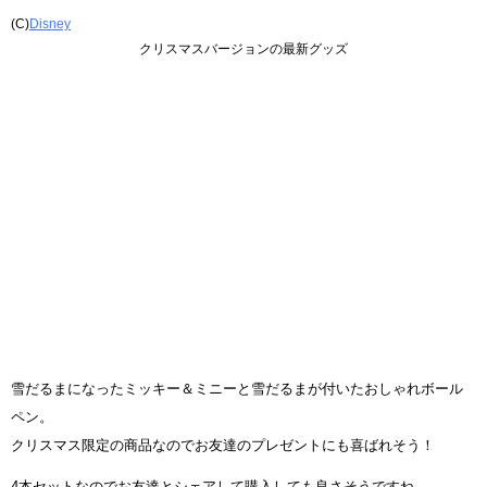
(C)
Disney
クリスマスバージョンの最新グッズ
雪だるまになったミッキー＆ミニーと雪だるまが付いたおしゃれボール
ペン。
クリスマス限定の商品なのでお友達のプレゼントにも喜ばれそう！
4本セットなのでお友達とシェアして購入しても良さそうですね。