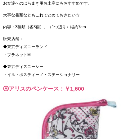
お友達へのばらまき用お土産にもおすすめです。
大事な書類などもこれでとめておきたい☆
内容：3種類（各3個）、（1つ辺り）縦約7cm
販売店舗：
◆東京ディズニーランド
・プラネットM
◆東京ディズニーシー
・イル・ポスティーノ・ステーショナリー
⑧アリスのペンケース：￥1,600