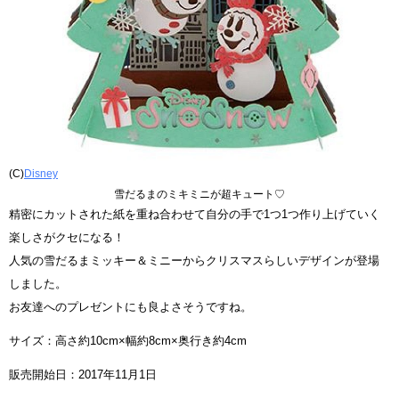
(C)
Disney
雪だるまのミキミニが超キュート♡
精密にカットされた紙を重ね合わせて自分の手で1つ1つ作り上げていく
楽しさがクセになる！
人気の雪だるまミッキー＆ミニーからクリスマスらしいデザインが登場
しました。
お友達へのプレゼントにも良よさそうですね。
サイズ：高さ約10cm×幅約8cm×奥行き約4cm
販売開始日：2017年11月1日