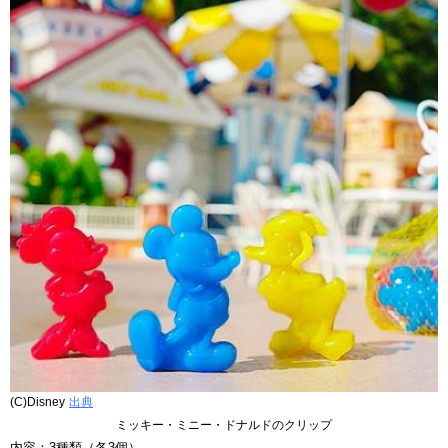
(C)Disney
出典
ミッキー・ミニー・ドナルドのクリップ
内容：3種類（各3個）