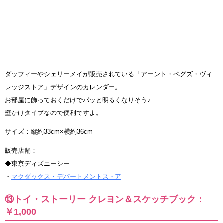
ダッフィーやシェリーメイが販売されている「アーント・ペグズ・ヴィ
レッジストア」デザインのカレンダー。
お部屋に飾っておくだけでパッと明るくなりそう♪
壁かけタイプなので便利ですよ。
サイズ：縦約33cm×横約36cm
販売店舗：
◆東京ディズニーシー
・
マクダックス・デパートメントストア
⑬トイ・ストーリー クレヨン＆スケッチブック：
￥1,000