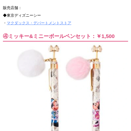
販売店舗：
◆東京ディズニーシー
・
マクダックス・デパートメントストア
④ミッキー&ミニーボールペンセット：￥1,500