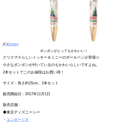
(C)
Disney
ボンボンがとってもかわいい！
クリスマスらしいミッキー＆ミニーのボールペンが登場☆
小さなボンボンが付いているのもかわいらしいですよね。
2本セットでこのお値段はお買い得！
サイズ：長さ約15cm、2本セット
販売開始日：2017年11月1日
販売店舗：
◆東京ディズニーシー
・
エンポーリオ