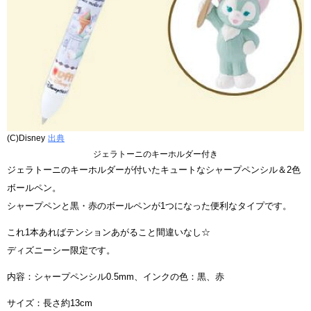
(C)Disney
出典
ジェラトーニのキーホルダー付き
ジェラトーニのキーホルダーが付いたキュートなシャープペンシル＆2色
ボールペン。
シャープペンと黒・赤のボールペンが1つになった便利なタイプです。
これ1本あればテンションあがること間違いなし☆
ディズニーシー限定です。
内容：シャープペンシル0.5mm、インクの色：黒、赤
サイズ：長さ約13cm