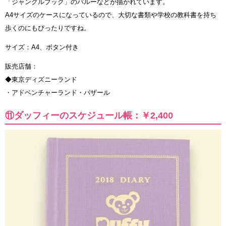
「ジャングルブック」のバルーなどが描かれています。
A4サイズのケースになっているので、大切な書類や学校の教科書を持ち
歩くのにもぴったりですね。
サイズ：A4、ボタン付き
販売店舗：
◆東京ディズニーランド
・アドベンチャーランド・バザール
⑪ダッフィーのスケジュール帳：￥2,400