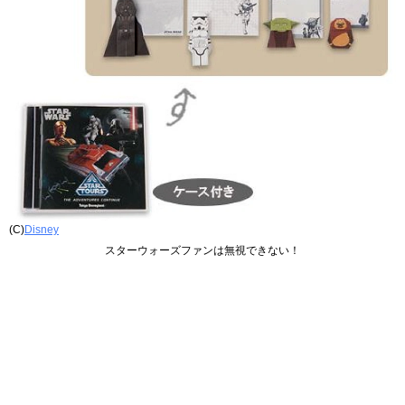
(C)
Disney
スターウォーズファンは無視できない！