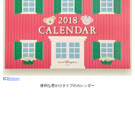
(C)
Disney
便利な壁かけタイプのカレンダー