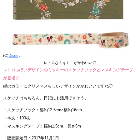
(C)
Disney
レトロなミキミニがかわいい♡
レトロっぽいデザインのミッキーのスケッチブックとマスキングテープ
が登場☆
緑のカラーにクリスマスらしいデザインがかわいいですね♡
スケッチはもちろん、日記にも活用できそう。
・スケッチブック：縦約12.5cm×横約16cm
・本文：100枚
・マスキングテープ：幅約1.5cm、長さ5m
・販売開始日：2017年11月1日