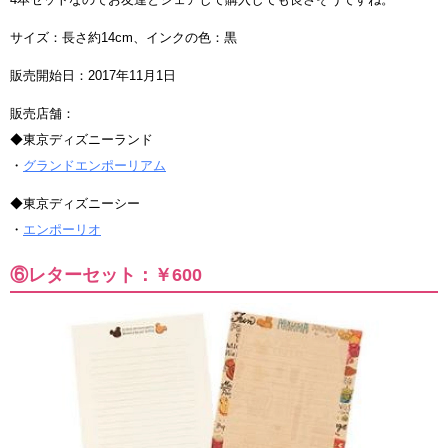
サイズ：長さ約14cm、インクの色：黒
販売開始日：2017年11月1日
販売店舗：
◆東京ディズニーランド
・
グランドエンポーリアム
◆東京ディズニーシー
・
エンポーリオ
⑥レターセット：￥600