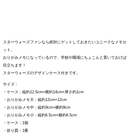
スターウォーズファンなら絶対にゲットしておきたいユニークなメモセ
ット。
おりがみメモになっているので、学校や職場にちょこんと置いておけば
目立ちます！
スターウォーズのデザインケース付きです。
サイズ：
・ケース：縦約12.5cm×横約14cm×厚さ約1cm
・おりがみメモ大：縦約12cm×12cm
・おりがみメモ中：縦約9cm×横約9cm
・おりがみメモ小：縦約6.5cm×横約6.5cm
・ケース：1個
・折り図：1冊