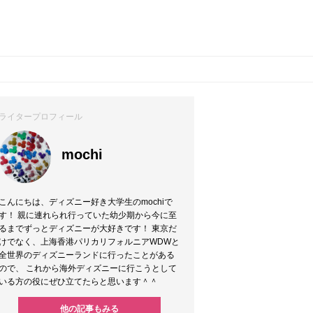
ライタープロフィール
mochi
こんにちは、ディズニー好き大学生のmochiで
す！ 親に連れられ行っていた幼少期から今に至
るまでずっとディズニーが大好きです！ 東京だ
けでなく、上海香港パリカリフォルニアWDWと
全世界のディズニーランドに行ったことがある
ので、 これから海外ディズニーに行こうとして
いる方の役にぜひ立てたらと思います＾＾
他の記事もみる