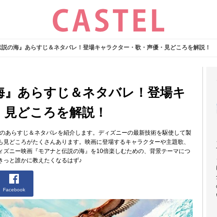
伝説の海』あらすじ＆ネタバレ！登場キャラクター・歌・声優・見どころを解説！
海』あらすじ＆ネタバレ！登場キ
・見どころを解説！
』のあらすじ＆ネタバレを紹介します。ディズニーの最新技術を駆使して製
も見どころがたくさんあります。映画に登場するキャラクターや主題歌、
ィズニー映画『モアナと伝説の海』を10倍楽しむための、背景テーマにつ
きっと誰かに教えたくなるはず♪
Facebook