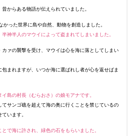
、昔からある物語が伝えられていました。
かなかった世界に島や自然、動物を創造しました。
、半神半人のマウイによって盗まれてしまいました。
・カァの襲撃を受け、マウイは心を海に落としてしまい
に包まれますが、いつか海に選ばれし者が心を返せばま
ヌイ島の村長（むらおさ）の娘モアナです。
してサンゴ礁を超えて海の奥に行くことを禁じているの
せています。
ことで海に許され、緑色の石をもらいました。