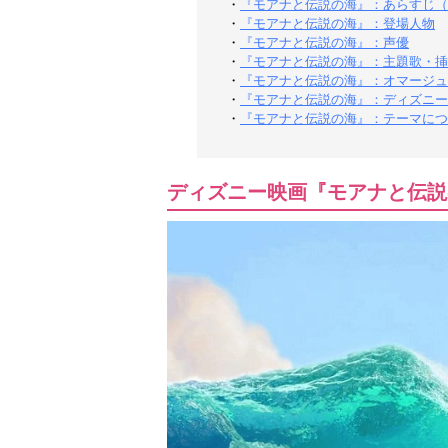
・
『モアナと伝説の海』：あらすじ（
・
『モアナと伝説の海』：登場人物
・
『モアナと伝説の海』：声優
・
『モアナと伝説の海』：主題歌・挿
・
『モアナと伝説の海』：オマージュ
・
『モアナと伝説の海』：ディズニー
・
『モアナと伝説の海』：テーマにつ
ディズニー映画『モアナと伝説