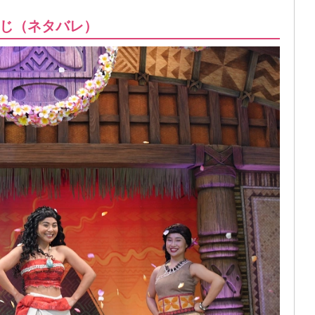
じ（ネタバレ）