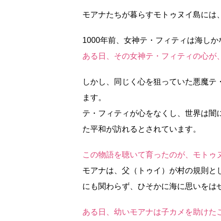
モアナたちが暮らすモトゥヌイ島には
1000年前、女神テ・フィティは海し
ある日、その女神テ・フィティの心が
しかし、同じく心を狙っていた悪魔テ
ます。
テ・フィティが心をなくし、世界は闇
た平和が訪れるとされています。
この物語を聴いて育ったのが、モトゥ
モアナは、父（トゥイ）が村の規則と
にも関わらず、ひそかに海に思いをは
ある日、幼いモアナは子カメを助けた