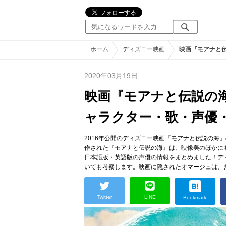
ホーム
ディズニー映画
映画『モアナと
2020年03月19日
映画『モアナと伝説の
ャラクター・歌・声優
2016年公開のディズニー映画『モアナと伝説の海
作された『モアナと伝説の海』は、映像美のほかに
日本語版・英語版の声優の情報をまとめました！デ
いても考察します。映画に隠されたオマージュは、
Twitter
LINE
Bookmark!