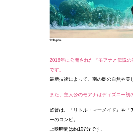
2016年に公開された『モアナと伝説
です。
最新技術によって、南の島の自然や美
また、主人公のモアナはディズニー初
監督は、『リトル・マーメイド』や『
ーのコンビ。
上映時間は約107分です。