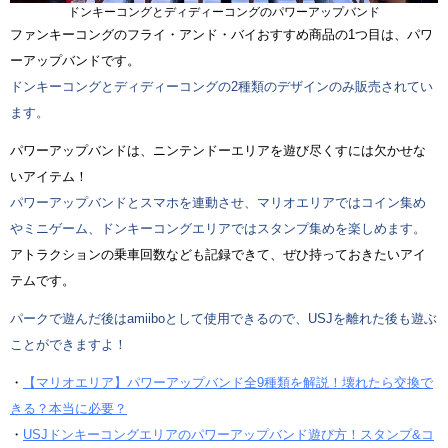
ドンキーコングとディディーコングのパワーアップバンド
ファンキーコングのフライ・アンド・バイおすすめ商品の1つ目は、パワ
ーアップバンドです。
ドンキーコングとディディーコングの2種類のデザインのみ販売されてい
ます。
パワーアップバンドは、ニンテンドーエリアを遊び尽くすには欠かせな
いアイテム！
パワーアップバンドとスマホを連動させ、マリオエリアではコイン集め
やミニゲーム、ドンキーコングエリアではスタンプ集めを楽しめます。
アトラクションの乗車回数なども記録できて、ぜひ持っておきたいアイ
テムです。
パークで遊んだ後はamiiboとして使用できるので、USJを離れた後も遊ぶ
ことができますよ！
・
【マリオエリア】パワーアップバンド全9種類を解説！壊れたら交換で
きる？本当に必要？
・
USJドンキーコングエリアのパワーアップバンド遊び方！スタンプ&コ