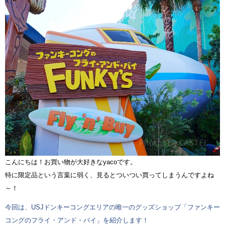
こんにちは！お買い物が大好きなyacoです。
特に限定品という言葉に弱く、見るとついつい買ってしまうんですよね
～！
今回は、USJドンキーコングエリアの唯一のグッズショップ「ファンキー
コングのフライ・アンド・バイ」を紹介します！