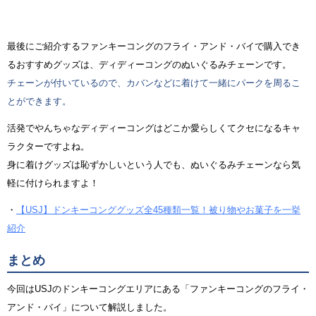
最後にご紹介するファンキーコングのフライ・アンド・バイで購入でき
るおすすめグッズは、ディディーコングのぬいぐるみチェーンです。
チェーンが付いているので、カバンなどに着けて一緒にパークを周るこ
とができます。
活発でやんちゃなディディーコングはどこか愛らしくてクセになるキャ
ラクターですよね。
身に着けグッズは恥ずかしいという人でも、ぬいぐるみチェーンなら気
軽に付けられますよ！
・
【USJ】ドンキーコンググッズ全45種類一覧！被り物やお菓子を一挙
紹介
まとめ
今回はUSJのドンキーコングエリアにある「ファンキーコングのフライ・
アンド・バイ」について解説しました。