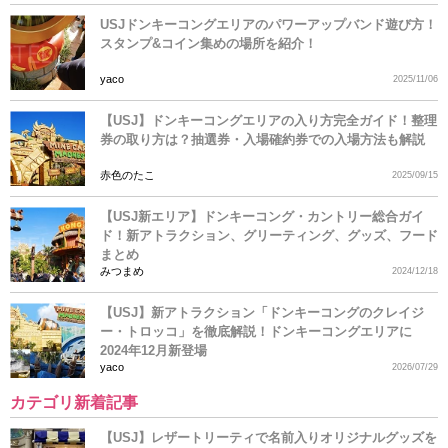
USJドンキーコングエリアのパワーアップバンド遊び方！
スタンプ&コイン集めの場所を紹介！
yaco
2025/11/06
【USJ】ドンキーコングエリアの入り方完全ガイド！整理
券の取り方は？抽選券・入場確約券での入場方法も解説
赤色のたこ
2025/09/15
【USJ新エリア】ドンキーコング・カントリー総合ガイ
ド！新アトラクション、グリーティング、グッズ、フード
まとめ
みつまめ
2024/12/18
【USJ】新アトラクション「ドンキーコングのクレイジ
ー・トロッコ」を徹底解説！ドンキーコングエリアに
2024年12月新登場
yaco
2026/07/29
カテゴリ新着記事
【USJ】レザートリーティで名前入りオリジナルグッズを