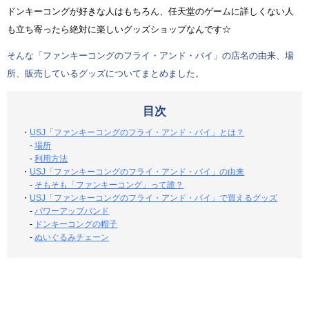
ドンキーコングが好きな人はもちろん、任天堂のゲームに詳しくない人
も立ち寄ったら絶対に楽しいグッズショップなんです☆
そんな「ファンキーコングのフライ・アンド・バイ」の店名の由来、場
所、販売しているグッズについてまとめました。
目次
・
USJ「ファンキーコングのフライ・アンド・バイ」とは？
-
場所
-
利用方法
・
USJ「ファンキーコングのフライ・アンド・バイ」の由来
-
そもそも「ファンキーコング」って誰？
・
USJ「ファンキーコングのフライ・アンド・バイ」で買えるグッズ
-
パワーアップバンド
-
ドンキーコングの帽子
-
ぬいぐるみチェーン