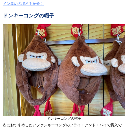
イン集めの場所を紹介！
ドンキーコングの帽子
ドンキーコングの帽子
次におすすめしたいファンキーコングのフライ・アンド・バイで購入で