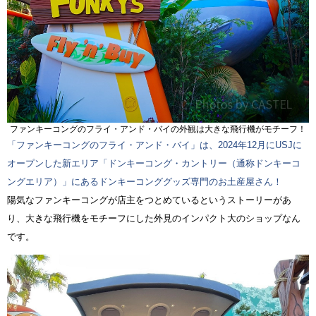
ファンキーコングのフライ・アンド・バイの外観は大きな飛行機がモチーフ！
「ファンキーコングのフライ・アンド・バイ」は、2024年12月にUSJに
オープンした新エリア「ドンキーコング・カントリー（通称ドンキーコ
ングエリア）」にあるドンキーコンググッズ専門のお土産屋さん！
陽気なファンキーコングが店主をつとめているというストーリーがあ
り、大きな飛行機をモチーフにした外見のインパクト大のショップなん
です。