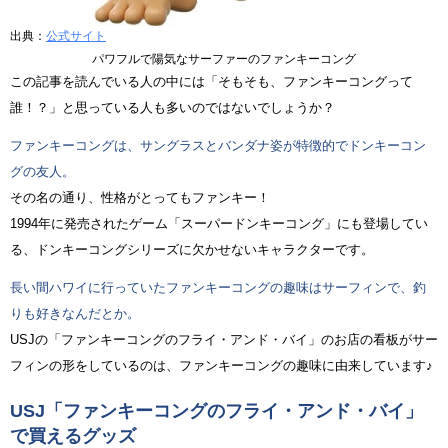
出典：
公式サイト
パワフルで陽気なサーファーのファンキーコング
この記事を読んでいる人の中には「そもそも、ファンキーコングって
誰！？」と思っている人も多いのではないでしょうか？
ファンキーコングは、サングラスとバンダナ姿が特徴的でドンキーコン
グの友人。
その名の通り、性格がとってもファンキー！
1994年に発売されたゲーム「スーパードンキーコング」にも登場してい
る、ドンキーコングシリーズに欠かせないキャラクターです。
長い間ハワイに行っていたファンキーコングの趣味はサーフィンで、釣
りも好きなんだとか。
USJの「ファンキーコングのフライ・アンド・バイ」のお店の看板がサー
フィンの形をしているのは、ファンキーコングの趣味に由来しています♪
USJ「ファンキーコングのフライ・アンド・バイ」
で買えるグッズ