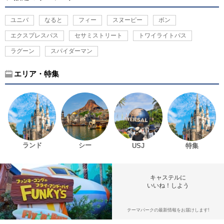
ユニバ
なると
フィー
スヌーピー
ボン
エクスプレスパス
セサミストリート
トワイライトパス
ラグーン
スパイダーマン
エリア・特集
ランド
シー
USJ
特集
キャステルに
いいね！しよう
テーマパークの最新情報をお届けします!