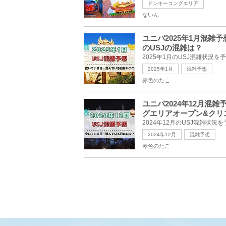
ドンキーコングエリア
ないん
ユニバ2025年1月混
のUSJの混雑は？
2025年1月
混雑予想
赤色のたこ
ユニバ2024年12月
グエリアオープン&クリ
2024年12月
混雑予想
赤色のたこ