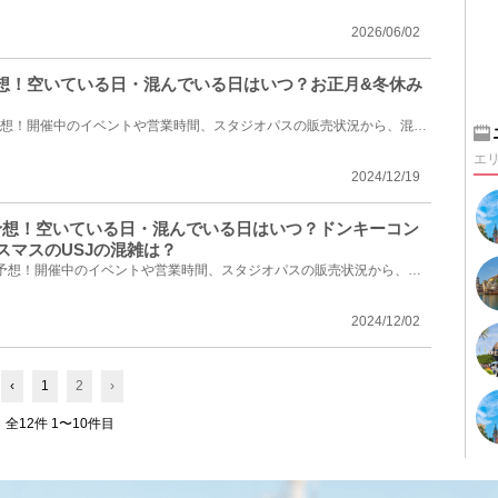
2026/06/02
雑予想！空いている日・混んでいる日はいつ？お正月&冬休み
2025年1月のUSJ混雑状況を予想！開催中のイベントや営業時間、スタジオパスの販売状況から、混雑してい...
エ
2024/12/19
混雑予想！空いている日・混んでいる日はいつ？ドンキーコン
スマスのUSJの混雑は？
2024年12月のUSJ混雑状況を予想！開催中のイベントや営業時間、スタジオパスの販売状況から、混雑してい...
2024/12/02
‹
1
2
›
全12件 1〜10件目