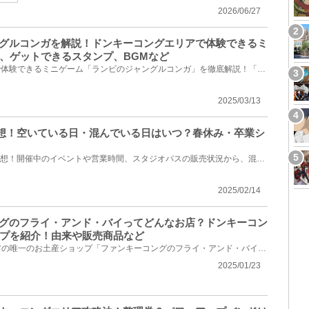
2026/06/27
ングルコンガを解説！ドンキーコングエリアで体験できるミ
、ゲットできるスタンプ、BGMなど
USJのドンキーコングエリアで体験できるミニゲーム「ランビのジャングルコンガ」を徹底解説！「ランビの...
2025/03/13
雑予想！空いている日・混んでいる日はいつ？春休み・卒業シ
2025年3月のUSJ混雑状況を予想！開催中のイベントや営業時間、スタジオパスの販売状況から、混雑してい...
2025/02/14
ングのフライ・アンド・バイってどんなお店？ドンキーコン
プを紹介！由来や販売商品など
ユニバのドンキーコングエリアの唯一のお土産ショップ「ファンキーコングのフライ・アンド・バイ」を解...
2025/01/23