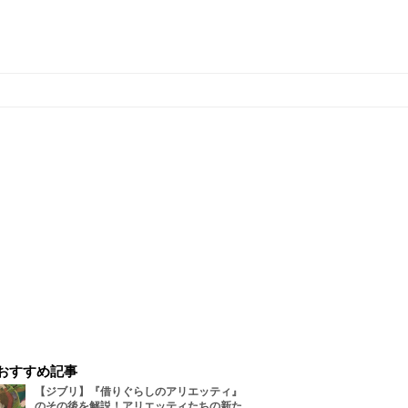
おすすめ記事
【ジブリ】『借りぐらしのアリエッティ』
のその後を解説！アリエッティたちの新た