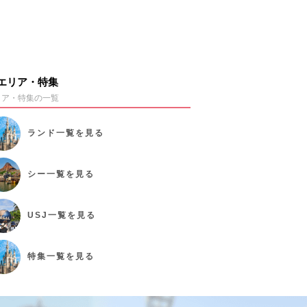
エリア・特集
リア・特集の一覧
ランド
一覧を見る
シー
一覧を見る
USJ
一覧を見る
特集
一覧を見る