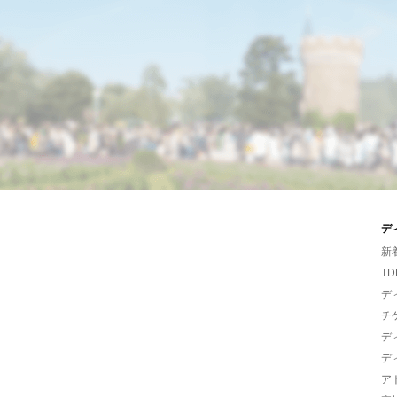
デ
新
TD
デ
チ
デ
デ
ア