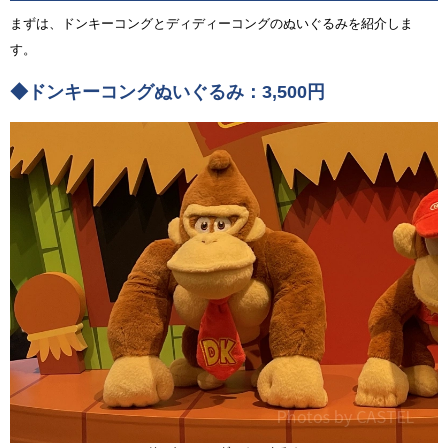
まずは、ドンキーコングとディディーコングのぬいぐるみを紹介しま
す。
◆ドンキーコングぬいぐるみ：3,500円