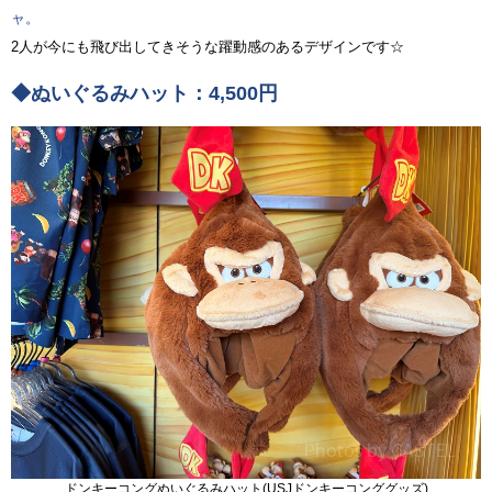
ャ。
2人が今にも飛び出してきそうな躍動感のあるデザインです☆
◆ぬいぐるみハット：4,500円
ドンキーコングぬいぐるみハット(USJドンキーコンググッズ)