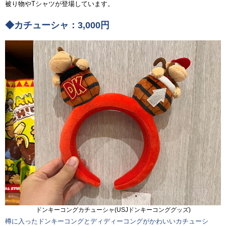
被り物やTシャツが登場しています。
◆カチューシャ：3,000円
ドンキーコングカチューシャ(USJドンキーコンググッズ)
樽に入ったドンキーコングとディディーコングがかわいいカチューシ