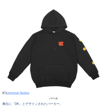
(C)
Universal Studios
パーカ
胸元に「DK」とデザインされたパーカー。