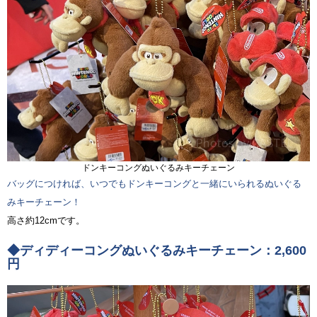
ドンキーコングぬいぐるみキーチェーン
バッグにつければ、いつでもドンキーコングと一緒にいられるぬいぐる
みキーチェーン！
高さ約12cmです。
◆ディディーコングぬいぐるみキーチェーン：2,600
円