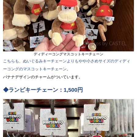
ディディーコングマスコットキーチェーン
こちらも、ぬいぐるみキーチェーンよりもやや小さめサイズのディディ
ーコングのマスコットキーチェーン。
バナナデザインのチャームがついています。
◆ランビキーチェーン：1,500円