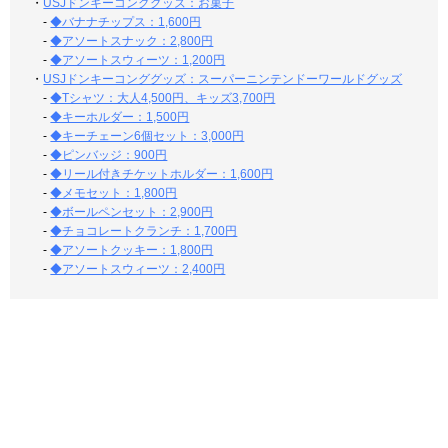
・
USJドンキーコンググッズ：お菓子
-
◆バナナチップス：1,600円
-
◆アソートスナック：2,800円
-
◆アソートスウィーツ：1,200円
・
USJドンキーコンググッズ：スーパーニンテンドーワールドグッズ
-
◆Tシャツ：大人4,500円、キッズ3,700円
-
◆キーホルダー：1,500円
-
◆キーチェーン6個セット：3,000円
-
◆ピンバッジ：900円
-
◆リール付きチケットホルダー：1,600円
-
◆メモセット：1,800円
-
◆ボールペンセット：2,900円
-
◆チョコレートクランチ：1,700円
-
◆アソートクッキー：1,800円
-
◆アソートスウィーツ：2,400円