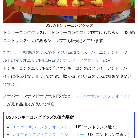
USJのドンキーコンググッズ
ドンキーコンググッズは、ドンキーコングエリア内ではもちろん、USJの
エントランス付近にあるショップでも販売されています。
ただし、全種類のグッズが揃っているのは、スーパーニンテンドーワー
ルドのマリオエリア内にある
ワンナップ・ファクトリー
のみ。
ドンキーコングエリア内の「ファンキーコングのフライ・アンド・バ
イ」は小規模なショップのため、取り扱っているグッズの種類が少ない
ですよ！
スーパーニンテンドーワールド外だと、
ユニバーサル・スタジオ・スト
ア
が最も品揃えが良いです◎
USJドンキーコンググッズの販売場所
ユニバーサル・スタジオ・ストア
（USJエントランス近く）
カリフォルニア・コンフェクショナリー
（USJエントランス近く）