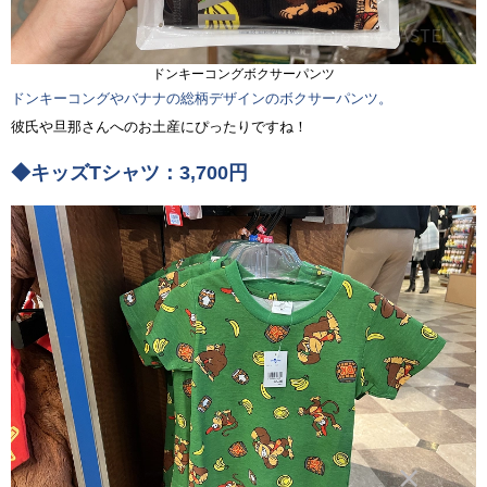
ドンキーコングボクサーパンツ
ドンキーコングやバナナの総柄デザインのボクサーパンツ。
彼氏や旦那さんへのお土産にぴったりですね！
◆キッズTシャツ：3,700円