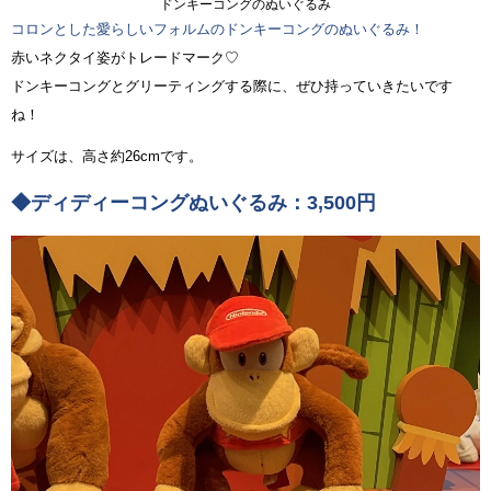
ドンキーコングのぬいぐるみ
コロンとした愛らしいフォルムのドンキーコングのぬいぐるみ！
赤いネクタイ姿がトレードマーク♡
ドンキーコングとグリーティングする際に、ぜひ持っていきたいです
ね！
サイズは、高さ約26cmです。
◆ディディーコングぬいぐるみ：3,500円