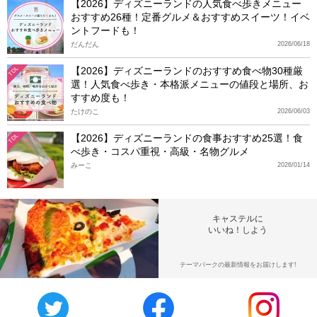
【2026】ディズニーランドの人気食べ歩きメニュー
おすすめ26種！定番グルメ＆おすすめスイーツ！イベ
ントフードも！
だんだん
2026/06/18
【2026】ディズニーランドのおすすめ食べ物30種厳
TDL
選！人気食べ歩き・本格派メニューの値段と場所、お
すすめ度も！
たけのこ
2026/06/03
【2026】ディズニーランドの食事おすすめ25選！食
TDL
べ歩き・コスパ重視・高級・名物グルメ
みーこ
2026/01/14
キャステルに
いいね！しよう
テーマパークの最新情報をお届けします!