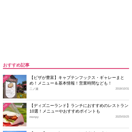
おすすめ記事
【ピザが豊富】キャプテンフックス・ギャレーまと
TDL
め！メニュー＆基本情報！営業時間なども！
二ノ瀬
2019/10/31
【ディズニーランド】ランチにおすすめのレストラン
TDL
10選！メニューやおすすめポイントも
monpy
2025/03/25