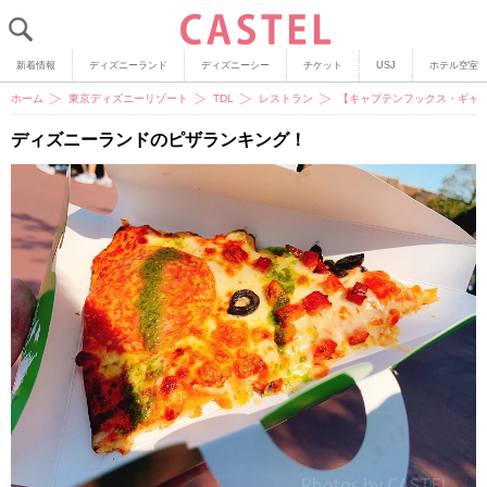
新着情報
ディズニーランド
ディズニーシー
チケット
USJ
ホテル空室
ホーム
東京ディズニーリゾート
TDL
レストラン
【キャプテンフックス・ギャ
ディズニーランドのピザランキング！