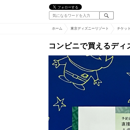
ホーム
東京ディズニーリゾート
チケッ
コンビニで買えるディ