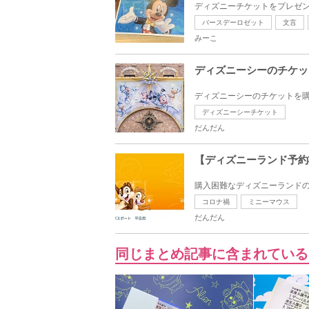
ディズニーチケットをプレゼン
バースデーロゼット
文言
みーこ
ディズニーシーのチケッ
ディズニーシーのチケットを購
ディズニーシーチケット
だんだん
【ディズニーランド予約
購入困難なディズニーランドの
コロナ禍
ミニーマウス
だんだん
同じまとめ記事に含まれている