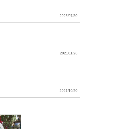
2025/07/30
2021/11/26
！
2021/10/20