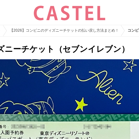
ト
【2026】コンビニのディズニーチケットの払い戻し方法まとめ！
コンビ
ズニーチケット（セブンイレブン）