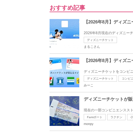
おすすめ記事
【2026年8月】ディ
2026年8月現在のディズニー
ディズニーチケット
まるこさん
【2026年8月】ディ
ディズニーチケットをコンビニ
ディズニーチケット
コンビ
みーこ
ディズニーチケットが販
現在の一部コンビニエンススト
Famiポート
ラクチン
monpy