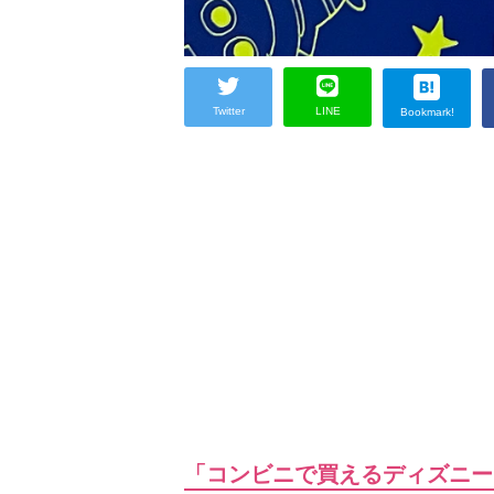
Twitter
LINE
Bookmark!
「コンビニで買えるディズニー