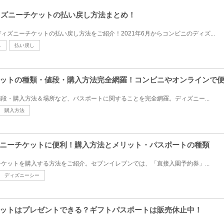
ディズニーチケットの払い戻し方法まとめ！
ズニーチケットの払い戻し方法をご紹介！2021年6月からコンビニのディズ...
ニ
払い戻し
ットの種類・値段・購入方法完全網羅！コンビニやオンラインで
段・購入方法＆場所など、パスポートに関することを完全網羅。ディズニー...
購入方法
ニーチケットに便利！購入方法とメリット・パスポートの種類
ケットを購入する方法をご紹介。セブンイレブンでは、「直接入園予約券」...
ディズニーシー
ットはプレゼントできる？ギフトパスポートは販売休止中！