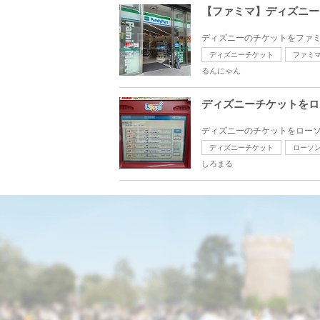
【ファミマ】ディズニーチ
ディズニーのチケットをファミマ
ディズニーチケット
ファミ
るんにゃん
ディズニーチケットをロ
ディズニーのチケットをローソ
ディズニーチケット
ローソ
しろまる