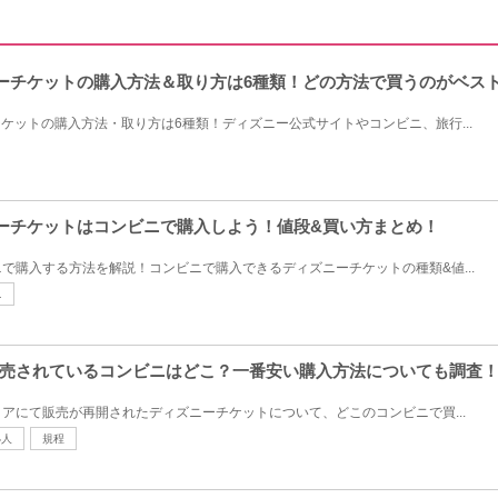
ズニーチケットの購入方法＆取り方は6種類！どの方法で買うのがベス
チケットの購入方法・取り方は6種類！ディズニー公式サイトやコンビニ、旅行...
ズニーチケットはコンビニで購入しよう！値段&買い方まとめ！
で購入する方法を解説！コンビニで購入できるディズニーチケットの種類&値...
ニ
売されているコンビニはどこ？一番安い購入方法についても調査
アにて販売が再開されたディズニーチケットについて、どこのコンビニで買...
小人
規程