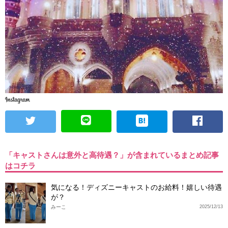
「キャストさんは意外と高待遇？」が含まれているまとめ記事
はコチラ
気になる！ディズニーキャストのお給料！嬉しい待遇
が？
みーこ
2025/12/13