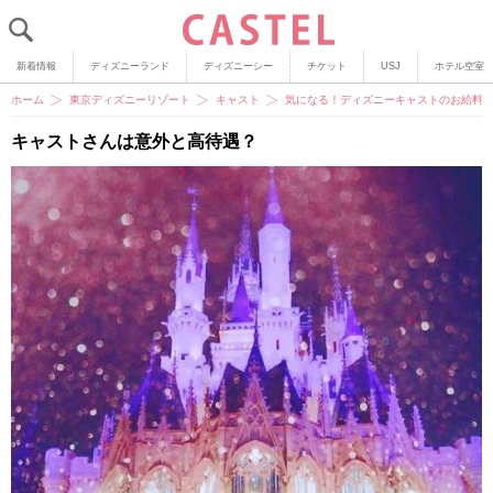
新着情報
ディズニーランド
ディズニーシー
チケット
USJ
ホテル空室
ホーム
東京ディズニーリゾート
キャスト
気になる！ディズニーキャストのお給料
キャストさんは意外と高待遇？