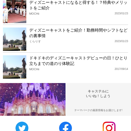
ディズニーキャストになると得する！？特典やメリッ
トをご紹介
MOCHii
2023/01/23
ディズニーキャストをご紹介！勤務時間やシフトなど
の裏事情
くらりす
2023/01/23
ドキドキのディズニーキャストデビューの日！ひとり
立ちまでの道のり体験記
MOCHii
2017/09/14
キャステルに
いいね！しよう
テーマパークの最新情報をお届けします!