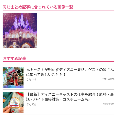
同じまとめ記事に含まれている画像一覧
おすすめ記事
元キャストが明かすディズニー裏話。ゲストの皆さん
に知って欲しいことも！
くらりす
2021/01/06
【最新】ディズニーキャストの仕事を紹介！給料・裏
話・バイト面接対策・コスチュームも♪
てんてん
2026/03/11