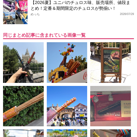
【2026夏】ユニバのチュロス味、販売場所、値段ま
とめ！定番＆期間限定のチュロスが勢揃い！
めっち
2026/07/29
同じまとめ記事に含まれている画像一覧