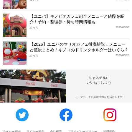
【ユニバ】キノピオカフェの全メニューと値段を紹
介！予約・整理券・待ち時間情報も
めっち
2026/08/05
【2026】ユニバのマリオカフェ徹底解説！メニュー
と値段まとめ！キノコのドリンクホルダーはいくら？
めっち
2026/04/28
キャステルに
いいね！しよう
テーマパークの最新情報をお届けします!
ライター紹介
ライター募集
会社概要
プライバシーポリシー
利用規約