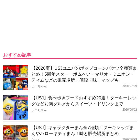
おすすめ記事
【2026夏】USJユニバのポップコーンバケツ全種類ま
とめ！5周年スター・ボムへい・マリオ・ミニオン・
ティムなどの販売場所・値段・味・マップも
しーちゃん
2026/07/29
【USJ】食べ歩きフードおすすめ20選！ターキーレッ
グなどお肉グルメからスイーツ・ドリンクまで
しーちゃん
2026/06/02
【USJ】キャラクターまん全7種類！ターキレッグま
んやハローキティまん！味と販売場所まとめ
ないん
2026/06/29