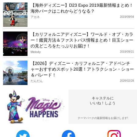
【海外ディズニー】D23 Expo 2019最新情報まとめ！
海外パークはこれからどうなる？
アカネ
2019/09/04
【カリフォルニアディズニー】ワールド・オブ・カラ
ー！鑑賞方法＆ファストパス情報まとめ！目玉ショー
の見どころをたっぷりお届け！
Melody
2019/09/21
【2026】ディズニー・カリフォルニア・アドベンチ
ャーおすすめスポット20選！アトラクション・ショー
＆パレード！
だんだん
2026/02/28
キャステルに
いいね！しよう
テーマパークの最新情報をお届けします!