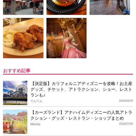
おすすめ記事
【決定版】カリフォルニアディズニーを攻略！お土産
グッズ、チケット、アトラクション、ショー、レスト
ランも♪
てんてん
2020/02/05
【カーズランド】アナハイムディズニーの人気アトラ
クション・グッズ・レストラン・ショップまとめ
Melody
2018/07/05