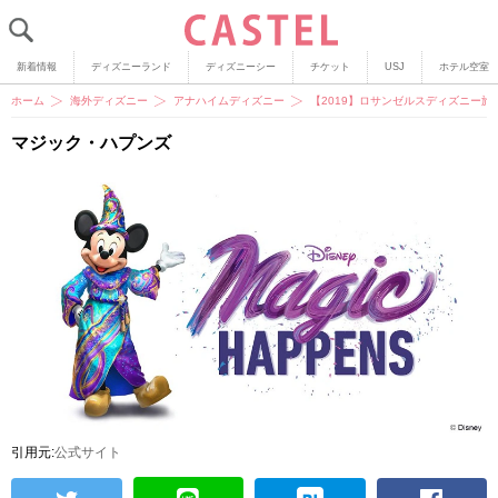
新着情報
ディズニーランド
ディズニーシー
チケット
USJ
ホテル空室
ホーム
海外ディズニー
アナハイムディズニー
【2019】ロサンゼルスディズニー
マジック・ハプンズ
引用元:
公式サイト