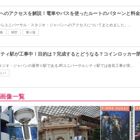
バへのアクセスを解説！電車やバスを使ったルートのパターンと料
らユニバーサル・スタジオ・ジャパンへのアクセスについてまとめました。...
換
関空
乗り場
ルシティ駅が工事中！目的は？完成するとどうなる？コインロッカー
タジオ・ジャパンの最寄り駅であるJRユニバーサルシティ駅では改良工事が実...
ニバ
画像一覧