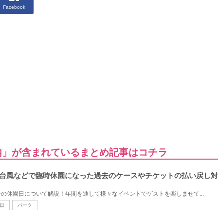
Facebook
内」が含まれているまとめ記事はコチラ
？台風などで臨時休園になった過去のケースやチケットの払い戻し
の休園日について解説！年間を通して様々なイベントでゲストを楽しませて...
日
パーク