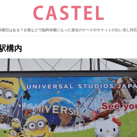
】休園日はある？台風などで臨時休園になった過去のケースやチケットの払い戻し対
駅構内