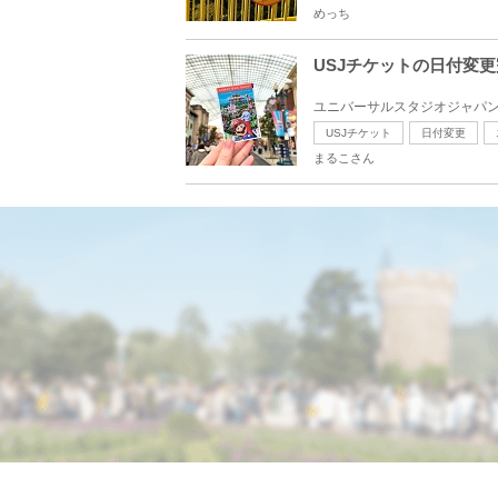
めっち
USJチケットの日付変
ユニバーサルスタジオジャパン
USJチケット
日付変更
まるこさん