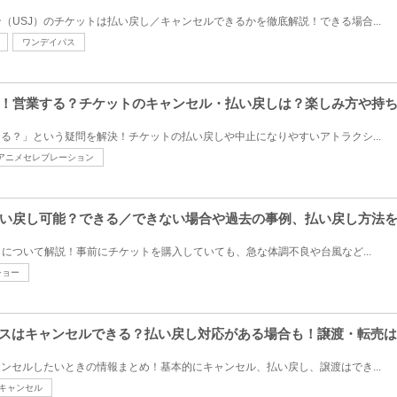
（USJ）のチケットは払い戻し／キャンセルできるかを徹底解説！できる場合...
ワンデイパス
！営業する？チケットのキャンセル・払い戻しは？楽しみ方や持
てる？」という疑問を解決！チケットの払い戻しや中止になりやすいアトラクシ...
アニメセレブレーション
い戻し可能？できる／できない場合や過去の事例、払い戻し方法
について解説！事前にチケットを購入していても、急な体調不良や台風など...
ショー
パスはキャンセルできる？払い戻し対応がある場合も！譲渡・転売は
ャンセルしたいときの情報まとめ！基本的にキャンセル、払い戻し、譲渡はでき...
キャンセル