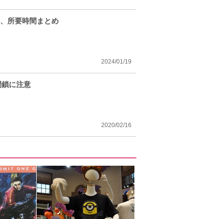
金、所要時間まとめ
2024/01/19
閉鎖に注意
2020/02/16