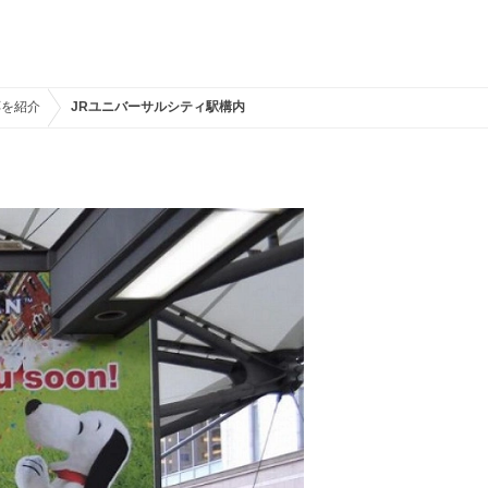
応を紹介
JRユニバーサルシティ駅構内