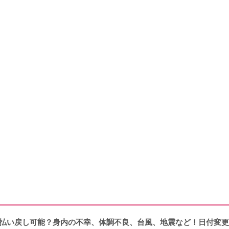
は払い戻し可能？身内の不幸、体調不良、台風、地震など！日付変