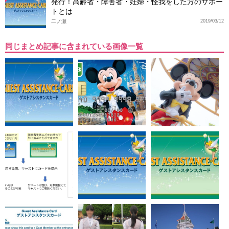
発行！高齢者・障害者・妊婦・怪我をした方のサポー
トとは
二ノ瀬
2019/03/12
同じまとめ記事に含まれている画像一覧