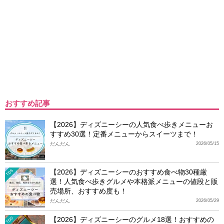
おすすめ記事
【2026】ディズニーシーの人気食べ歩きメニューお
すすめ30選！定番メニューからスイーツまで！
だんだん
2026/05/15
【2026】ディズニーシーのおすすめ食べ物30種厳
TDS
選！人気食べ歩きグルメや本格派メニューの値段と販
売場所、おすすめ度も！
だんだん
2026/05/29
【2026】ディズニーシーのグルメ18選！おすすめの
TDS