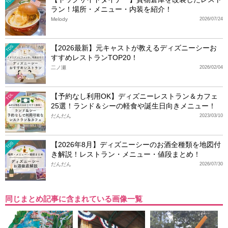
ラン！場所・メニュー・内装を紹介！
Melody
2026/07/24
【2026最新】元キャストが教えるディズニーシーお
TDS
すすめレストランTOP20！
二ノ瀬
2026/02/04
【予約なし利用OK】ディズニーレストラン＆カフェ
TDL
25選！ランド＆シーの軽食や誕生日向きメニュー！
だんだん
2023/03/10
【2026年8月】ディズニーシーのお酒全種類を地図付
TDS
き解説！レストラン・メニュー・値段まとめ！
だんだん
2026/07/30
同じまとめ記事に含まれている画像一覧