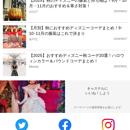
【2025】秋のディズニーの服装と持ち物は？9月・10
月・11月のおすすめ＆寒さ対策！
はなび
2025/09/01
【月別】秋におすすめディズニーコーデまとめ！9･
10･11月の服装はこれで決まり
あやな
2016/09/27
【2025】おすすめディズニー秋コーデ20選！ハロウ
ィンカラー＆バウンドコーデまとめ！
Melody
2025/09/01
キャステルに
いいね！しよう
テーマパークの最新情報をお届けします!