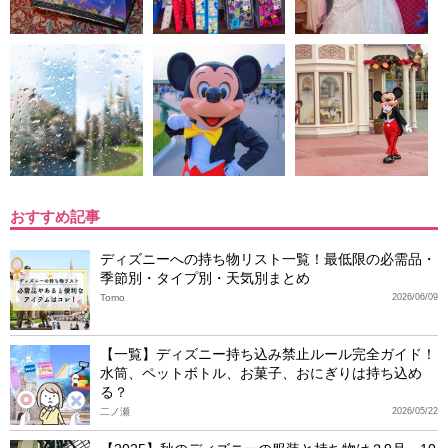
おすすめ記事
ディズニーへの持ち物リスト一覧！最低限の必需品・
季節別・タイプ別・天気別まとめ
Tomo
2026/06/09
【一覧】ディズニー持ち込み禁止ルール完全ガイド！
水筒、ペットボトル、お菓子、おにぎりは持ち込め
る？
二ノ瀬
2026/05/22