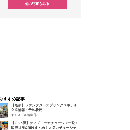
他の記事もみる
おすすめ記事
【最新】ファンタジースプリングスホテル
空室情報・予約状況
キャステル編集部
【2026夏】ディズニーカチューシャ一覧！
販売状況&値段まとめ！人気カチューシャ