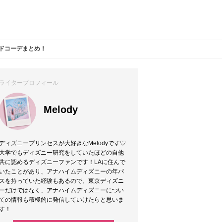
ンドコーデまとめ！
ライタープロフィール
Melody
ディズニープリンセスが大好きなMelodyです♡
大学でもディズニー研究をしていたほどの自他
共に認めるディズニーファンです！LAに住んで
いたことがあり、アナハイムディズニーの年パ
スを持っていた経験もあるので、東京ディズニ
ーだけではなく、アナハイムディズニーについ
ての情報も積極的に発信していけたらと思いま
す！