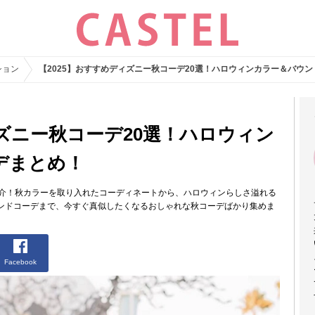
ション
【2025】おすすめディズニー秋コーデ20選！ハロウィンカラー＆バウ
ィズニー秋コーデ20選！ハロウィン
デまとめ！
紹介！秋カラーを取り入れたコーディネートから、ハロウィンらしさ溢れる
ンドコーデまで、今すぐ真似したくなるおしゃれな秋コーデばかり集めま
Facebook