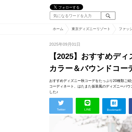
ホーム
東京ディズニーリゾート
ファッ
2025年09月01日
【2025】おすすめデ
カラー＆バウンドコー
おすすめディズニー秋コーデをたっぷり20種類ご
コーディネート、はたまた仮装風のディズニーバウ
した♪
Twitter
LINE
Bookmark!