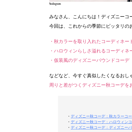
みなさん、こんにちは！ディズニーコー
今回は、これからの季節にピッタリの
・秋カラーを取り入れたコーディネー
・ハロウィンらしさ溢れるコーディネ
・仮装風のディズニーバウンドコーデ
などなど、今すぐ真似したくなるおし
周りと差がつくディズニー秋コーデを
・
ディズニー秋コーデ：秋カラーコー
・
ディズニー秋コーデ：ハロウィンコ
・
ディズニー秋コーデ：ディズニーバ