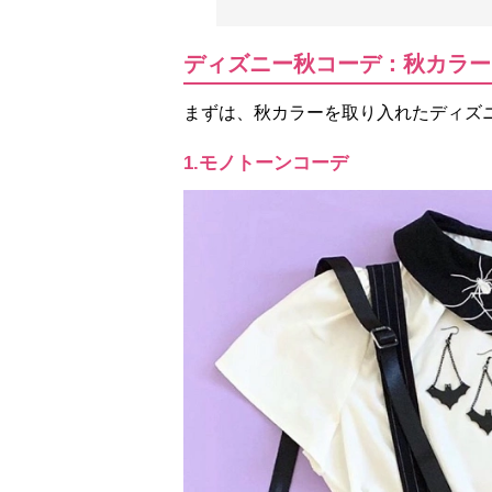
ディズニー秋コーデ：秋カラー
まずは、秋カラーを取り入れたディズ
1.モノトーンコーデ