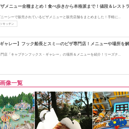
のピザメニュー全種まとめ！食べ歩きから本格派まで！値段＆レスト
ニーシーで販売されているピザメニューと販売店舗をまとめました！手軽に...
ソキッチン
ギャレー】フック船長とスミ―のピザ専門店！メニューや場所を
門店「キャプテンフックス・ギャレー」の場所＆メニューを紹介！リーズナ...
画像一覧