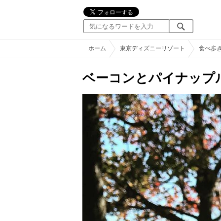
ホーム
東京ディズニーリゾート
食べ歩
ベーコンとパイナップ