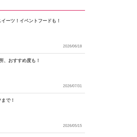
スイーツ！イベントフードも！
2026/06/18
場所、おすすめ度も！
2026/07/31
ツまで！
2026/05/15