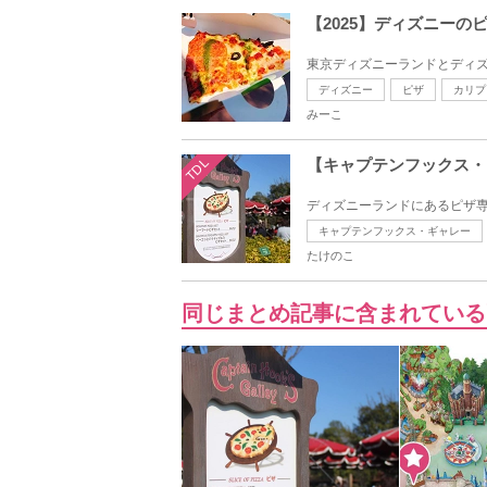
【2025】ディズニー
東京ディズニーランドとディズ
ディズニー
ピザ
カリプ
みーこ
TDL
【キャプテンフックス・
ディズニーランドにあるピザ専
キャプテンフックス・ギャレー
たけのこ
同じまとめ記事に含まれている