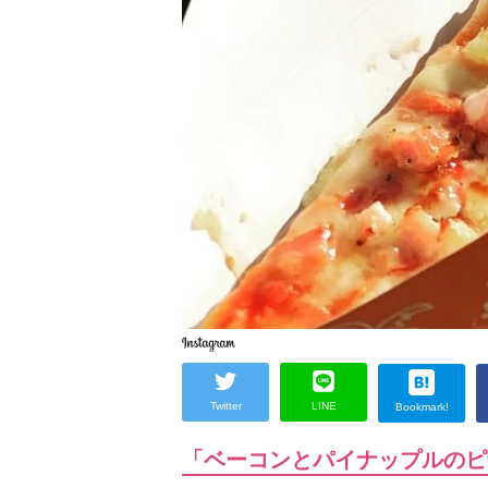
Twitter
LINE
Bookmark!
「ベーコンとパイナップルのピ