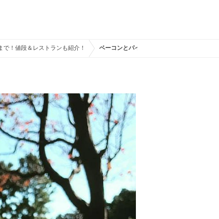
派まで！値段＆レストランも紹介！
ベーコンとパイナップルのピザ