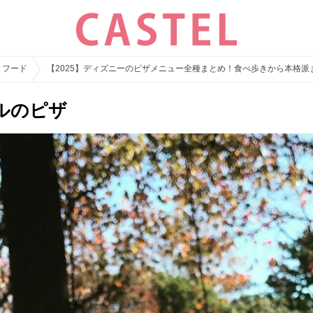
きフード
【2025】ディズニーのピザメニュー全種まとめ！食べ歩きから本格
ルのピザ