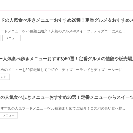
ランドの人気食べ歩きメニューおすすめ26種！定番グルメ＆おすすめ
ードメニューを26種類ご紹介！人気のグルメやスイーツ、ディズニーに来た...
メニュー
ズニー人気食べ歩きメニューおすすめ50選！定番グルメの値段や販売
めのメニューを50個厳選してご紹介！ディズニーランドとディズニーシーに...
ランド
シーの人気食べ歩きメニューおすすめ30選！定番メニューからスイー
すすめの人気フードメニューを30種類まとめてご紹介！コスパの良い食べ物...
メニュー