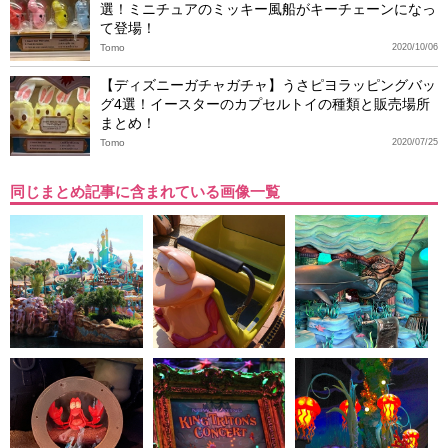
選！ミニチュアのミッキー風船がキーチェーンになっ
て登場！
Tomo
2020/10/06
【ディズニーガチャガチャ】うさピヨラッピングバッ
グ4選！イースターのカプセルトイの種類と販売場所
まとめ！
Tomo
2020/07/25
同じまとめ記事に含まれている画像一覧