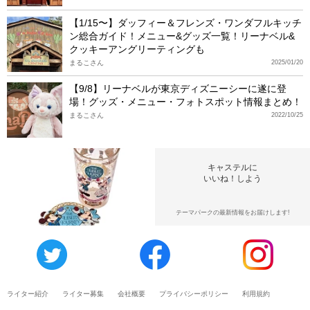
【1/15〜】ダッフィー＆フレンズ・ワンダフルキッチ
ン総合ガイド！メニュー&グッズ一覧！リーナベル&
クッキーアングリーティングも
まるこさん
2025/01/20
【9/8】リーナベルが東京ディズニーシーに遂に登
場！グッズ・メニュー・フォトスポット情報まとめ！
まるこさん
2022/10/25
キャステルに
いいね！しよう
テーマパークの最新情報をお届けします!
ライター紹介
ライター募集
会社概要
プライバシーポリシー
利用規約