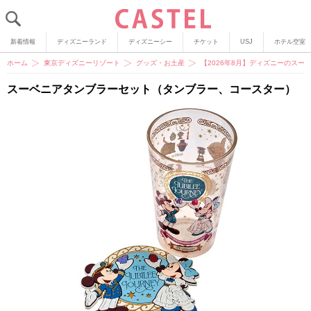
新着情報
ディズニーランド
ディズニーシー
チケット
USJ
ホテル空室
ホーム
東京ディズニーリゾート
グッズ・お土産
【2026年8月】ディズニーのスー
スーベニアタンブラーセット（タンブラー、コースター）