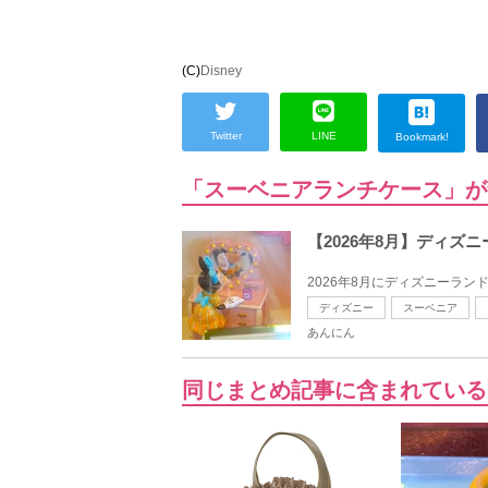
(C)
Disney
Twitter
LINE
Bookmark!
「スーベニアランチケース」が
【2026年8月】ディズ
2026年8月にディズニーラン
ディズニー
スーベニア
あんにん
同じまとめ記事に含まれている