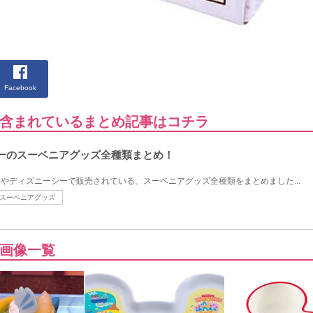
Facebook
含まれているまとめ記事はコチラ
ニーのスーベニアグッズ全種類まとめ！
ドやディズニーシーで販売されている、スーベニアグッズ全種類をまとめました...
スーベニアグッズ
画像一覧