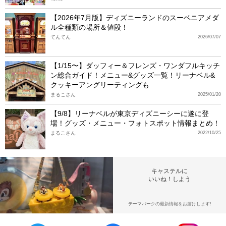
【2026年7月版】ディズニーランドのスーベニアメダ
ル全種類の場所＆値段！
てんてん
2026/07/07
【1/15〜】ダッフィー＆フレンズ・ワンダフルキッチ
ン総合ガイド！メニュー&グッズ一覧！リーナベル&
クッキーアングリーティングも
まるこさん
2025/01/20
【9/8】リーナベルが東京ディズニーシーに遂に登
場！グッズ・メニュー・フォトスポット情報まとめ！
まるこさん
2022/10/25
キャステルに
いいね！しよう
テーマパークの最新情報をお届けします!