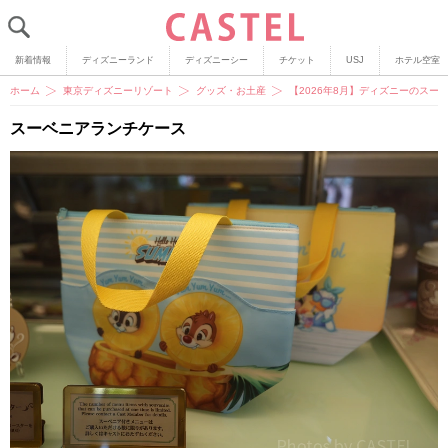
新着情報
ディズニーランド
ディズニーシー
チケット
USJ
ホテル空室
ホーム
東京ディズニーリゾート
グッズ・お土産
【2026年8月】ディズニーのスー
スーベニアランチケース