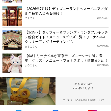
【2026年7月版】ディズニーランドのスーベニアメダ
ル全種類の場所＆値段！
てんてん
2026/07/07
【1/15〜】ダッフィー＆フレンズ・ワンダフルキッチ
ン総合ガイド！メニュー&グッズ一覧！リーナベル&
クッキーアングリーティングも
まるこさん
2025/01/20
【9/8】リーナベルが東京ディズニーシーに遂に登
場！グッズ・メニュー・フォトスポット情報まとめ！
まるこさん
2022/10/25
キャステルに
いいね！しよう
テーマパークの最新情報をお届けします!