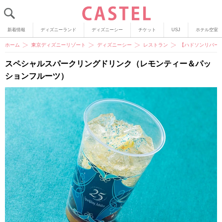
新着情報
ディズニーランド
ディズニーシー
チケット
USJ
ホテル空室
ホーム
東京ディズニーリゾート
ディズニーシー
レストラン
【ハドソンリバー
スペシャルスパークリングドリンク（レモンティー＆パッ
ションフルーツ）