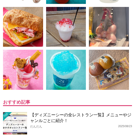
おすすめ記事
【ディズニーシーの全レストラン一覧】メニューやジ
TDS
ャンルごとに紹介！
だんだん
2025/08/23