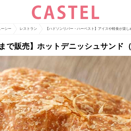
ニーシー
レストラン
【ハドソンリバー・ハーベスト】アイスや軽食が楽し
30まで販売】ホットデニッシュサンド