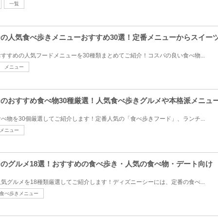
一覧
シーの人気食べ歩きメニューおすすめ30選！定番メニューからスイー
すすめの人気フードメニューを30種類まとめてご紹介！コスパの良い食べ物...
メニュー
シーのおすすめ食べ物30種厳選！人気食べ歩きグルメや本格派メニ
べ物を30個厳選してご紹介します！定番人気の「食べ歩きフード」、ランチ...
メニュー
シーのグルメ18選！おすすめの食べ歩き・人気の食べ物・デート向け
気グルメを18種類厳選してご紹介します！ディズニーシーには、定番の食べ...
食べ歩きメニュー