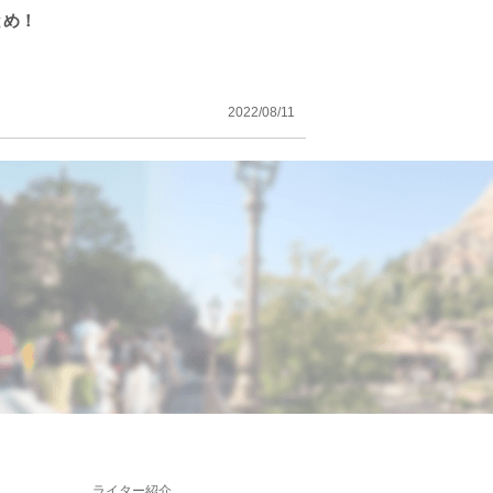
とめ！
2022/08/11
ライター紹介