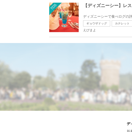
TDS
【ディズニーシー】レス
ディズニーシーで食べログの評
ギョウザドッグ
カナレット
えびまよ
デ
新