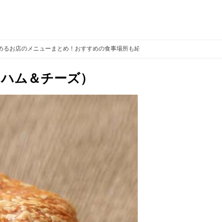
めるお店のメニューまとめ！おすすめの食事場所も紹介！
【店舗オープン～10
（ハム＆チーズ）