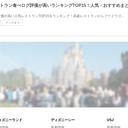
トラン食べログ評価が高いランキングTOP15！人気・おすすめま
価が高い人気レストランTOP15をランキング！高級レストランからフードワゴ...
クックオフ
ィズニーランド
ディズニーシー
USJ
着情報
新着情報
新着情報