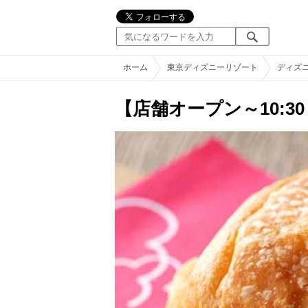
ホーム
東京ディズニーリゾート
ディズ
【店舗オープン～10: