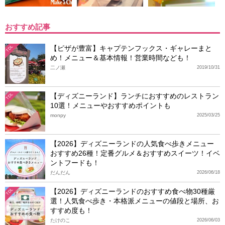
おすすめ記事
【ピザが豊富】キャプテンフックス・ギャレーまと
TDL
め！メニュー＆基本情報！営業時間なども！
二ノ瀬
2019/10/31
【ディズニーランド】ランチにおすすめのレストラン
TDL
10選！メニューやおすすめポイントも
monpy
2025/03/25
【2026】ディズニーランドの人気食べ歩きメニュー
おすすめ26種！定番グルメ＆おすすめスイーツ！イベ
ントフードも！
だんだん
2026/06/18
【2026】ディズニーランドのおすすめ食べ物30種厳
TDL
選！人気食べ歩き・本格派メニューの値段と場所、お
すすめ度も！
たけのこ
2026/06/03