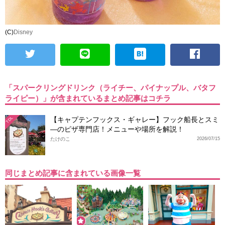
(C)
Disney
「スパークリングドリンク（ライチー、パイナップル、バタフ
ライピー）」が含まれているまとめ記事はコチラ
【キャプテンフックス・ギャレー】フック船長とスミ
TDL
―のピザ専門店！メニューや場所を解説！
たけのこ
2026/07/15
同じまとめ記事に含まれている画像一覧