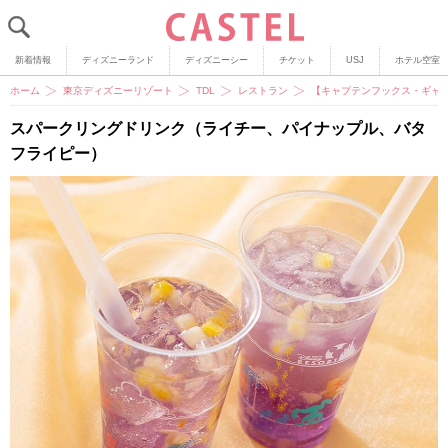
新着情報
ディズニーランド
ディズニーシー
チケット
USJ
ホテル空室
ホーム
東京ディズニーリゾート
TDL
レストラン
【キャプテンフックス・ギャ
スパークリングドリンク（ライチー、パイナップル、バタ
フライピー）