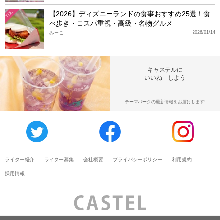
【2026】ディズニーランドの食事おすすめ25選！食
TDL
べ歩き・コスパ重視・高級・名物グルメ
みーこ
2026/01/14
キャステルに
いいね！しよう
テーマパークの最新情報をお届けします!
ライター紹介
ライター募集
会社概要
プライバシーポリシー
利用規約
採用情報