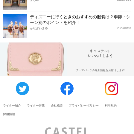
ディズニーに行くときのおすすめの服装は？季節・シ
ーン別のポイントを紹介！
かなざわまゆ
2022/07/18
キャステルに
いいね！しよう
テーマパークの最新情報をお届けします!
ライター紹介
ライター募集
会社概要
プライバシーポリシー
利用規約
採用情報