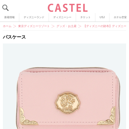
新着情報
ディズニーランド
ディズニーシー
チケット
USJ
ホテル空室
ホーム
東京ディズニーリゾート
グッズ・お土産
【ディズニーの財布】ディズニー
パスケース