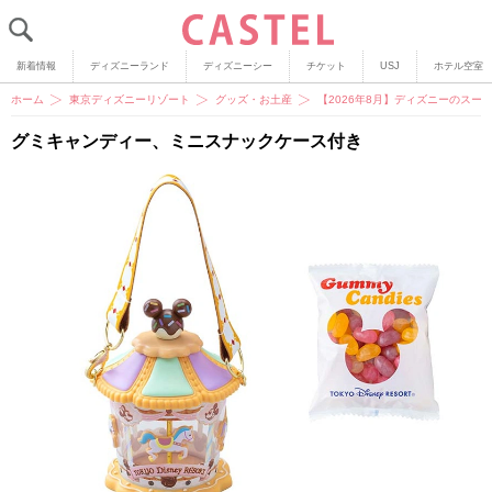
新着情報
ディズニーランド
ディズニーシー
チケット
USJ
ホテル空室
ホーム
東京ディズニーリゾート
グッズ・お土産
【2026年8月】ディズニーのスー
グミキャンディー、ミニスナックケース付き