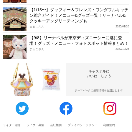
【1/15〜】ダッフィー＆フレンズ・ワンダフルキッチ
ン総合ガイド！メニュー&グッズ一覧！リーナベル&
クッキーアングリーティングも
まるこさん
2025/01/20
【9/8】リーナベルが東京ディズニーシーに遂に登
場！グッズ・メニュー・フォトスポット情報まとめ！
まるこさん
2022/10/25
キャステルに
いいね！しよう
テーマパークの最新情報をお届けします!
ライター紹介
ライター募集
会社概要
プライバシーポリシー
利用規約