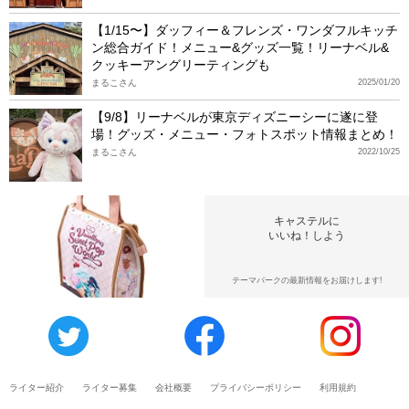
【1/15〜】ダッフィー＆フレンズ・ワンダフルキッチ
ン総合ガイド！メニュー&グッズ一覧！リーナベル&
クッキーアングリーティングも
まるこさん
2025/01/20
【9/8】リーナベルが東京ディズニーシーに遂に登
場！グッズ・メニュー・フォトスポット情報まとめ！
まるこさん
2022/10/25
キャステルに
いいね！しよう
テーマパークの最新情報をお届けします!
ライター紹介
ライター募集
会社概要
プライバシーポリシー
利用規約