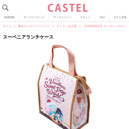
新着情報
ディズニーランド
ディズニーシー
チケット
USJ
ホテル空室
ホーム
東京ディズニーリゾート
グッズ・お土産
【2026年8月】ディズニーのスー
スーベニアランチケース