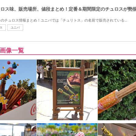
チュロス味、販売場所、値段まとめ！定番＆期間限定のチュロスが勢
のチュロス情報まとめ！ユニバでは「チュリトス」の名前で販売されている...
ス
ユニバ
画像一覧