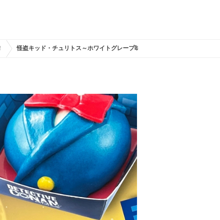
！
怪盗キッド・チュリトス～ホワイトグレープ味～