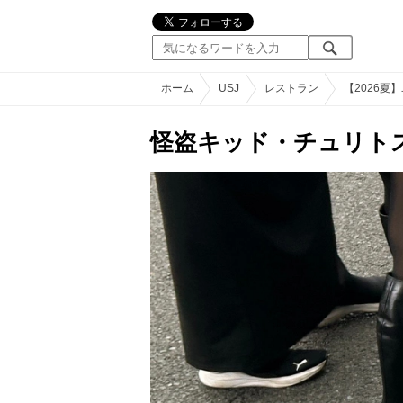
ホーム
USJ
レストラン
【2026
怪盗キッド・チュリト