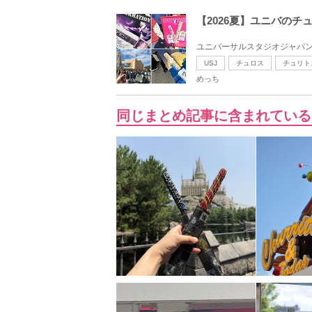
【2026夏】ユニバの
ユニバーサルスタジオジャパン
USJ
チュロス
チュリト
めっち
同じまとめ記事に含まれている