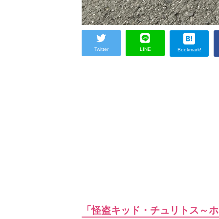
Twitter
LINE
Bookmark!
「怪盗キッド・チュリトス～ホ