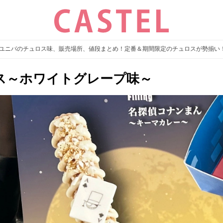
夏】ユニバのチュロス味、販売場所、値段まとめ！定番＆期間限定のチュロスが勢揃い
ス～ホワイトグレープ味～