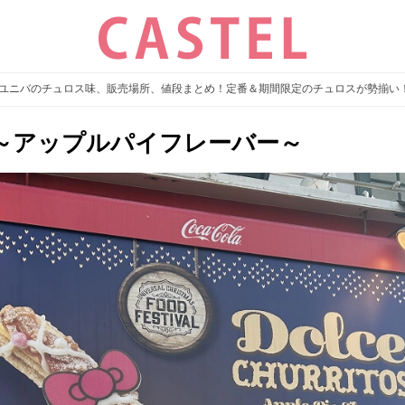
夏】ユニバのチュロス味、販売場所、値段まとめ！定番＆期間限定のチュロスが勢揃い
～アップルパイフレーバー～