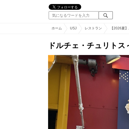
ホーム
USJ
レストラン
【2026
ドルチェ・チュリトス