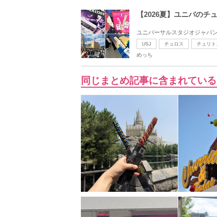
【2026夏】ユニバの
ユニバーサルスタジオジャパン
USJ
チュロス
チュリト
めっち
同じまとめ記事に含まれている