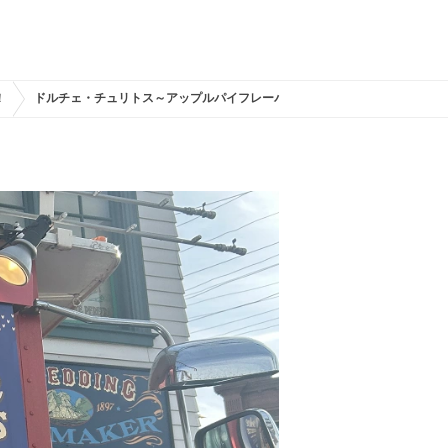
！
ドルチェ・チュリトス～アップルパイフレーバー～