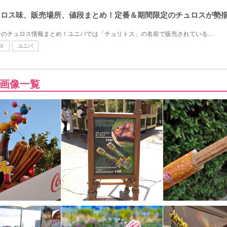
チュロス味、販売場所、値段まとめ！定番＆期間限定のチュロスが勢
のチュロス情報まとめ！ユニバでは「チュリトス」の名前で販売されている...
ス
ユニバ
画像一覧