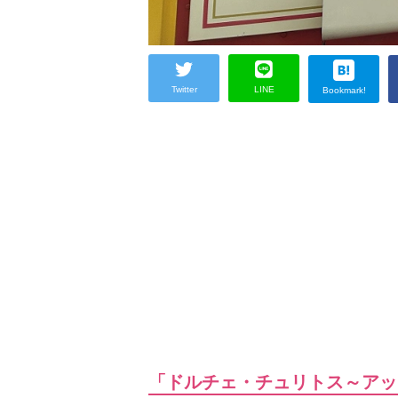
Twitter
LINE
Bookmark!
「ドルチェ・チュリトス～アッ