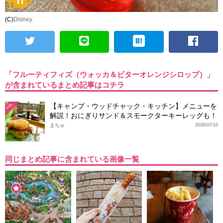
(C)
Disney
「フルーティフィズ（ウォッカ＆ビターオレンジシロップ）」
が含まれているまとめ記事はコチラ
【キャンプ・ウッドチャック・キッチン】メニューを
TDL
解説！おにぎりサンド＆スモークターキーレッグも！
まちゅ
2026/07/10
同じまとめ記事に含まれている画像一覧