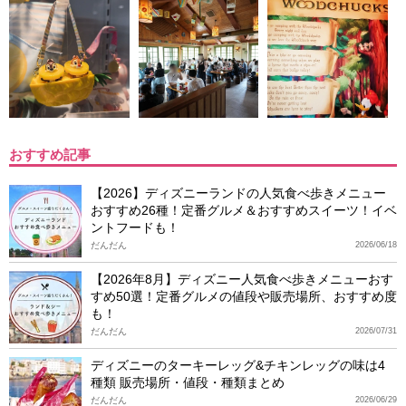
おすすめ記事
【2026】ディズニーランドの人気食べ歩きメニュー
おすすめ26種！定番グルメ＆おすすめスイーツ！イベ
ントフードも！
だんだん
2026/06/18
【2026年8月】ディズニー人気食べ歩きメニューおす
すめ50選！定番グルメの値段や販売場所、おすすめ度
も！
だんだん
2026/07/31
ディズニーのターキーレッグ&チキンレッグの味は4
種類 販売場所・値段・種類まとめ
だんだん
2026/06/29