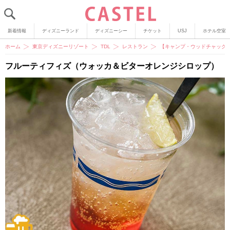
新着情報
ディズニーランド
ディズニーシー
チケット
USJ
ホテル空室
ホーム
東京ディズニーリゾート
TDL
レストラン
【キャンプ・ウッドチャック
フルーティフィズ（ウォッカ＆ビターオレンジシロップ）