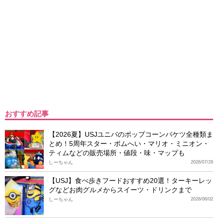
おすすめ記事
【2026夏】USJユニバのポップコーンバケツ全種類ま
とめ！5周年スター・ボムへい・マリオ・ミニオン・
ティムなどの販売場所・値段・味・マップも
しーちゃん
2026/07/29
【USJ】食べ歩きフードおすすめ20選！ターキーレッ
グなどお肉グルメからスイーツ・ドリンクまで
しーちゃん
2026/06/02