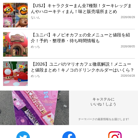
【USJ】キャラクターまん全7種類！ターキレッグま
んやハローキティまん！味と販売場所まとめ
ないん
2026/06/29
【ユニバ】キノピオカフェの全メニューと値段を紹
介！予約・整理券・待ち時間情報も
めっち
2026/08/05
【2026】ユニバのマリオカフェ徹底解説！メニュー
と値段まとめ！キノコのドリンクホルダーはいくら？
めっち
2026/04/28
キャステルに
いいね！しよう
テーマパークの最新情報をお届けします!