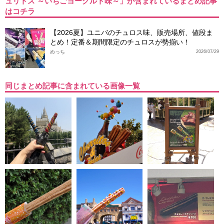
ュリトス ～いちごヨーグルト味～」が含まれているまとめ記事
はコチラ
【2026夏】ユニバのチュロス味、販売場所、値段ま
とめ！定番＆期間限定のチュロスが勢揃い！
めっち
2026/07/29
同じまとめ記事に含まれている画像一覧