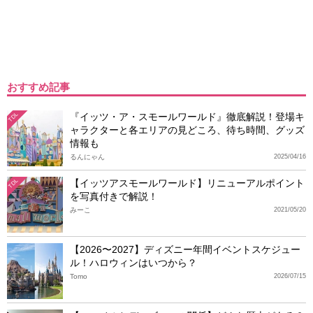
おすすめ記事
『イッツ・ア・スモールワールド』徹底解説！登場キ
TDL
ャラクターと各エリアの見どころ、待ち時間、グッズ
情報も
るんにゃん
2025/04/16
【イッツアスモールワールド】リニューアルポイント
TDL
を写真付きで解説！
みーこ
2021/05/20
【2026〜2027】ディズニー年間イベントスケジュー
ル！ハロウィンはいつから？
Tomo
2026/07/15