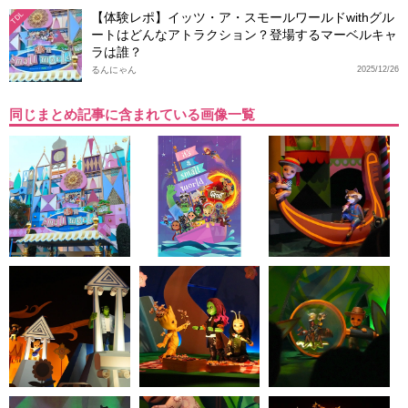
【体験レポ】イッツ・ア・スモールワールドwithグル
TDL
ートはどんなアトラクション？登場するマーベルキャ
ラは誰？
るんにゃん
2025/12/26
同じまとめ記事に含まれている画像一覧