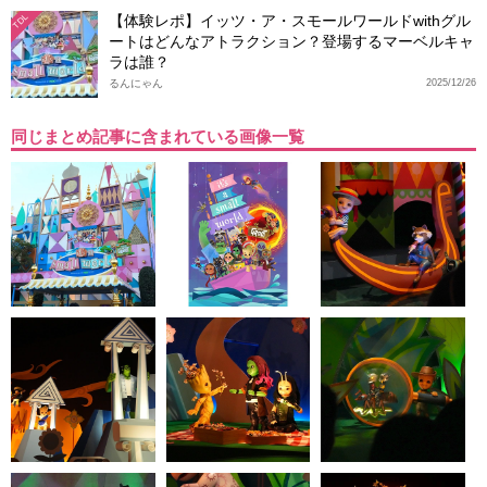
【体験レポ】イッツ・ア・スモールワールドwithグル
TDL
ートはどんなアトラクション？登場するマーベルキャ
ラは誰？
るんにゃん
2025/12/26
同じまとめ記事に含まれている画像一覧