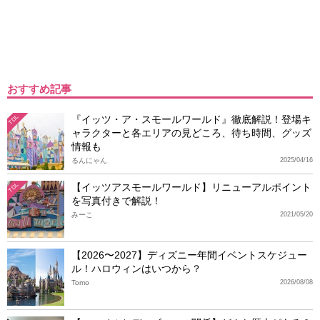
おすすめ記事
『イッツ・ア・スモールワールド』徹底解説！登場キ
TDL
ャラクターと各エリアの見どころ、待ち時間、グッズ
情報も
るんにゃん
2025/04/16
【イッツアスモールワールド】リニューアルポイント
TDL
を写真付きで解説！
みーこ
2021/05/20
【2026〜2027】ディズニー年間イベントスケジュー
ル！ハロウィンはいつから？
Tomo
2026/08/08