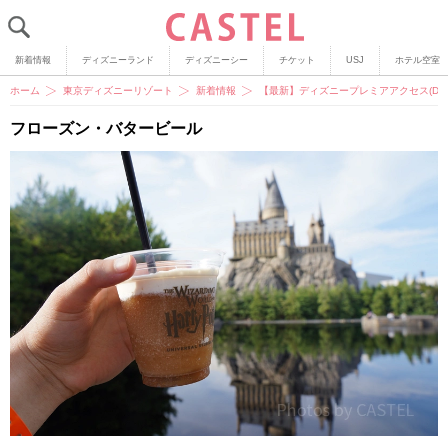
新着情報
ディズニーランド
ディズニーシー
チケット
USJ
ホテル空室
ホーム
東京ディズニーリゾート
新着情報
【最新】ディズニープレミアアクセス(DP
フローズン・バタービール