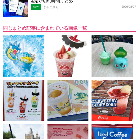
&売り切れ時間まとめ
まるこさん
2026/08/07
NEW
同じまとめ記事に含まれている画像一覧