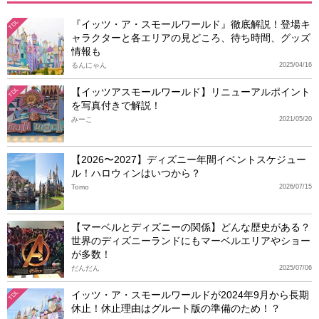
『イッツ・ア・スモールワールド』徹底解説！登場キ
TDL
ャラクターと各エリアの見どころ、待ち時間、グッズ
情報も
るんにゃん
2025/04/16
【イッツアスモールワールド】リニューアルポイント
TDL
を写真付きで解説！
みーこ
2021/05/20
【2026〜2027】ディズニー年間イベントスケジュー
ル！ハロウィンはいつから？
Tomo
2026/07/15
【マーベルとディズニーの関係】どんな歴史がある？
世界のディズニーランドにもマーベルエリアやショー
が多数！
だんだん
2025/07/06
イッツ・ア・スモールワールドが2024年9月から長期
TDL
休止！休止理由はグルート版の準備のため！？