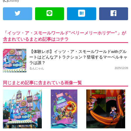
(C)
Disney
「イッツ・ア・スモールワールド”ベリーメリーホリデー”」が
含まれているまとめ記事はコチラ
【体験レポ】イッツ・ア・スモールワールドwithグル
TDL
ートはどんなアトラクション？登場するマーベルキャ
ラは誰？
るんにゃん
2025/12/26
同じまとめ記事に含まれている画像一覧