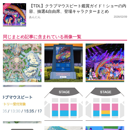
【TDL】クラブマウスビート鑑賞ガイド！ショーの内
TDL
容、抽選&自由席、登場キャラクターまとめ
あんにん
2026/02/09
同じまとめ記事に含まれている画像一覧