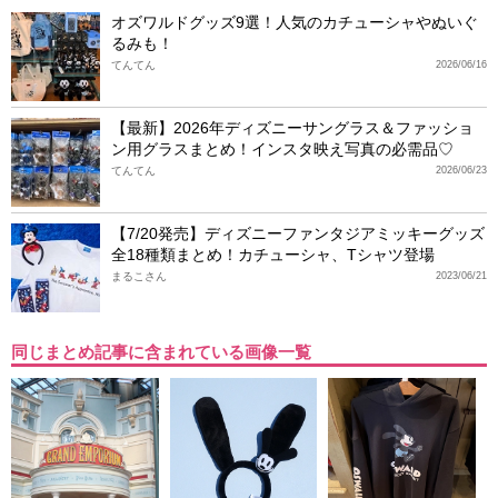
オズワルドグッズ9選！人気のカチューシャやぬいぐ
るみも！
てんてん
2026/06/16
【最新】2026年ディズニーサングラス＆ファッショ
ン用グラスまとめ！インスタ映え写真の必需品♡
てんてん
2026/06/23
【7/20発売】ディズニーファンタジアミッキーグッズ
全18種類まとめ！カチューシャ、Tシャツ登場
まるこさん
2023/06/21
同じまとめ記事に含まれている画像一覧