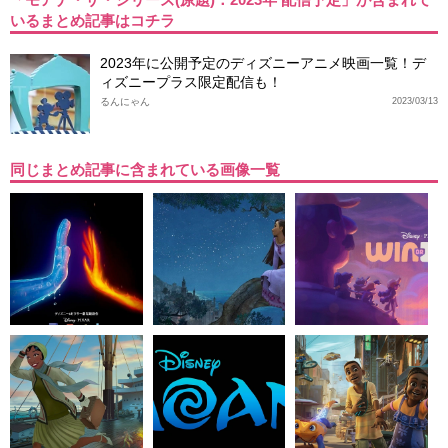
いるまとめ記事はコチラ
2023年に公開予定のディズニーアニメ映画一覧！デ
ィズニープラス限定配信も！
るんにゃん
2023/03/13
同じまとめ記事に含まれている画像一覧