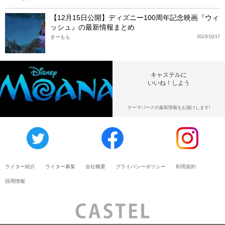
【12月15日公開】ディズニー100周年記念映画『ウィ
ッシュ』の最新情報まとめ
きーもも
2023/10/17
キャステルに
いいね！しよう
テーマパークの最新情報をお届けします!
ライター紹介
ライター募集
会社概要
プライバシーポリシー
利用規約
採用情報