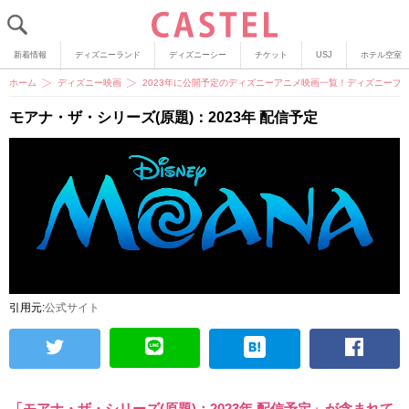
新着情報
ディズニーランド
ディズニーシー
チケット
USJ
ホテル空室
ホーム
ディズニー映画
2023年に公開予定のディズニーアニメ映画一覧！ディズニープ
モアナ・ザ・シリーズ(原題)：2023年 配信予定
引用元:
公式サイト
「モアナ・ザ・シリーズ(原題)：2023年 配信予定」が含まれて