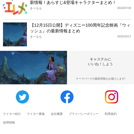
新情報！あらすじ&登場キャラクターまとめ！
きーもも
2023/07/19
【12月15日公開】ディズニー100周年記念映画『ウィ
ッシュ』の最新情報まとめ
きーもも
2023/10/17
キャステルに
いいね！しよう
テーマパークの最新情報をお届けします!
ライター紹介
ライター募集
会社概要
プライバシーポリシー
利用規約
採用情報