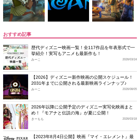
おすすめ記事
歴代ディズニー映画一覧！全117作品を年表形式で一
挙紹介！実写もアニメも最新作も！
みーこ
2026/03/24
【2026】ディズニー新作映画の公開スケジュール！
2031年までに公開される最新映画ラインナップ♪
みーこ
2026/08/05
2026年以降に公開予定のディズニー実写化映画まと
め！『モアナと伝説の海』が夏に公開！
きーもも
2026/03/18
【2023年8月4日公開】映画『マイ・エレメント』最