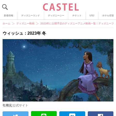
新着情報
ディズニーランド
ディズニーシー
チケット
USJ
ホテル空室
ホーム
ディズニー映画
2023年に公開予定のディズニーアニメ映画一覧！ディズニープ
ウィッシュ：2023年 冬
引用元:
公式サイト