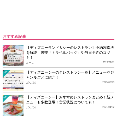
おすすめ記事
【ディズニーランド＆シーのレストラン】予約攻略法
TDL
を解説！裏技「トラベルバッグ」や当日予約のコツ
も！
みーこ
2023/01/11
【ディズニーシーの全レストラン一覧】メニューやジ
TDS
ャンルごとに紹介！
だんだん
2025/08/23
【ディズニーシー】おすすめレストランまとめ！新メ
TDS
ニューも多数登場！営業状況についても！
だんだん
2021/04/22