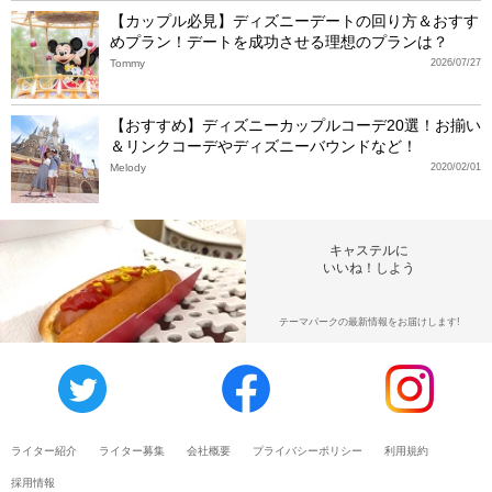
【カップル必見】ディズニーデートの回り方＆おすす
めプラン！デートを成功させる理想のプランは？
Tommy
2026/07/27
【おすすめ】ディズニーカップルコーデ20選！お揃い
＆リンクコーデやディズニーバウンドなど！
Melody
2020/02/01
キャステルに
いいね！しよう
テーマパークの最新情報をお届けします!
ライター紹介
ライター募集
会社概要
プライバシーポリシー
利用規約
採用情報