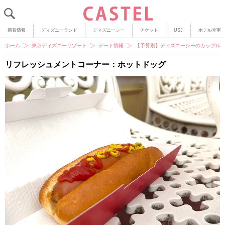
新着情報
ディズニーランド
ディズニーシー
チケット
USJ
ホテル空室
ホーム
東京ディズニーリゾート
デート情報
【予算別】ディズニーシーのカップルに
リフレッシュメントコーナー：ホットドッグ